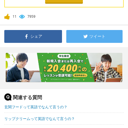
11
7959
シェア
ツイート
関連する質問
玄関フードって英語でなんて言うの？
リップクリームって英語でなんて言うの？