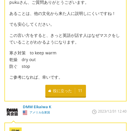
pukuさん、ご質問ありがとうございます。
あることは、他の文化から来た人に説明しにくいですね！
でも安心してください。
この言い方をすると、きっと英語が話す人はなぜマスクをし
ていることがわかるようになります。
寒さ対策 to keep warm
乾燥 dry out
防ぐ stop
ご参考になれば、幸いです。
役に立った
11
DMM Eikaiwa K
2023/12/31 12:40
アメリカ合衆国