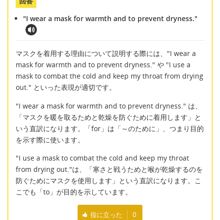
回答
"I wear a mask for warmth and to prevent dryness."
マスクを着用する理由について説明する際には、"I wear a
mask for warmth and to prevent dryness." や "I use a
mask to combat the cold and keep my throat from drying
out." といった表現が適切です。
"I wear a mask for warmth and to prevent dryness." は、
「マスクを暖を取るためと乾燥を防ぐために着用します」と
いう直訳になります。「for」は「～のために」、つまり目的
を示す際に使います。
"I use a mask to combat the cold and keep my throat
from drying out."は、「寒さと戦うためと喉が乾燥するのを
防ぐためにマスクを使用します」という直訳になります。こ
こでも「to」が目的を示しています。
役に立った
0