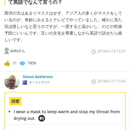
て英語でなんて言うの？
西洋の方はあまりマスクはせず、アジア人の多くがマスクをして
いるのが、奇妙にみえるとテレビでやっていました。確かに見た
目ほ怪しいなと思うのですが、一度すると温かいし、のどの乾燥
予防にいいんです。互いの文化を尊重しながら英語で話せたら嬉
しいです。
pukuさん
2019/01/16 15:37
11
7959
Simon Gotterson
2019/01/17 15:04
オーストラリア
回答
I wear a mask to keep warm and stop my throat from
drying out.