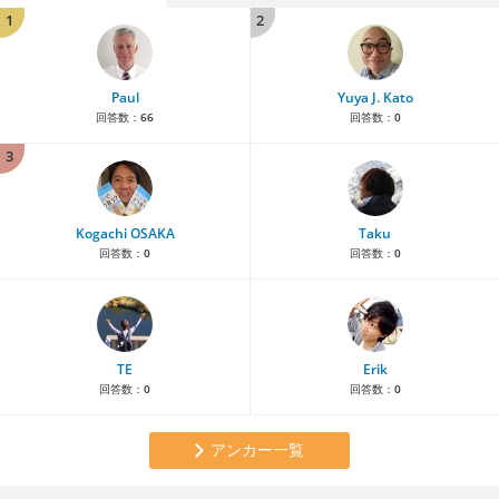
1
2
Paul
Yuya J. Kato
回答数：
66
回答数：
0
3
Kogachi OSAKA
Taku
回答数：
0
回答数：
0
TE
Erik
回答数：
0
回答数：
0
アンカー一覧