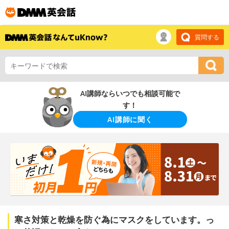
質問する
AI講師ならいつでも相談可能で
す！
AI講師に聞く
寒さ対策と乾燥を防ぐ為にマスクをしています。っ