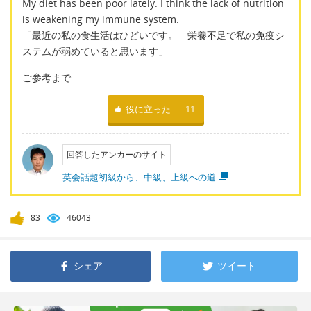
My diet has been poor lately. I think the lack of nutrition
is weakening my immune system.
「最近の私の食生活はひどいです。 栄養不足で私の免疫シ
ステムが弱めていると思います」
ご参考まで
役に立った
11
回答したアンカーのサイト
英会話超初級から、中級、上級への道
83
46043
シェア
ツイート