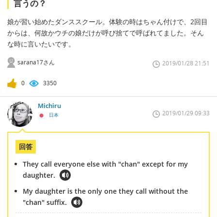
言うの？
娘が習い始めたダンススクール。体験の時はちゃん付けで、2回目
からは、何故かウチの娘だけが呼び捨てで呼ばれてました。そん
な時に言いたいです。
sarana17さん
2019/01/28 21:51
0
3350
Michiru
2019/01/29 09:33
日本
回答
They call everyone else with "chan" except for my
daughter.
My daughter is the only one they call without the
"chan" suffix.