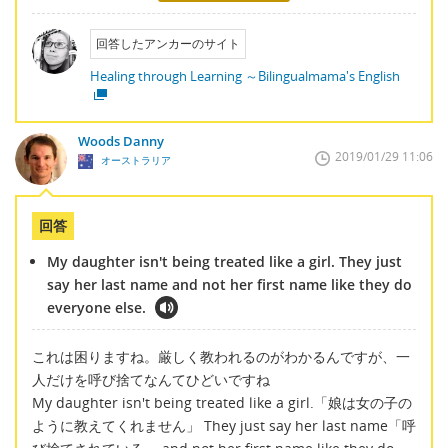
回答したアンカーのサイト
Healing through Learning ～Bilingualmama's English
Woods Danny
2019/01/29 11:06
オーストラリア
回答
My daughter isn't being treated like a girl. They just
say her last name and not her first name like they do
everyone else.
これは困りますね。厳しく教われるのがわかるんですが、一
人だけを呼び捨てなんてひどいですね
My daughter isn't being treated like a girl.「娘は女の子の
ように教えてくれません」 They just say her last name「呼