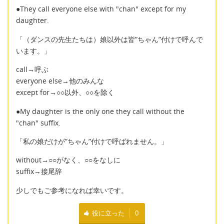
●They call everyone else with "chan" except for my
daughter.
「（ダンスの先生たちは）娘以外は皆”ちゃん”付けで呼んで
います。」
call→呼ぶ
everyone else→他のみんな
except for→○○以外、○○を除く
●My daughter is the only one they call without the
"chan" suffix.
「私の娘だけが”ちゃん”付けで呼ばれません。」
without→○○がなく、○○をなしに
suffix→接尾辞
少しでもご参考になれば幸いです。
役に立った
0