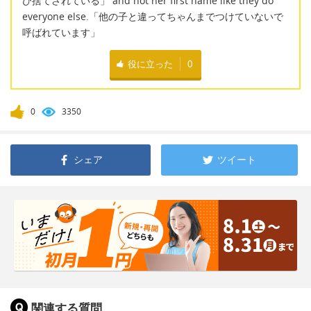
び捨てされている」 and not her first name like they do
everyone else.「他の子と違ってちゃんまでつけていないで
呼ばれています」
役に立った
0
0
3350
シェア
ツイート
関連する質問