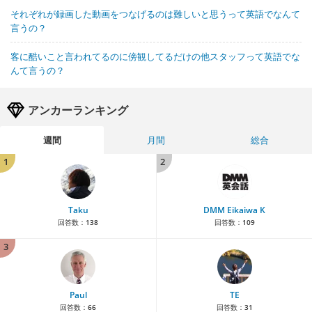
それぞれが録画した動画をつなげるのは難しいと思うって英語でなんて
言うの？
客に酷いこと言われてるのに傍観してるだけの他スタッフって英語でな
んて言うの？
アンカーランキング
週間
月間
総合
1
2
Taku
DMM Eikaiwa K
回答数：
138
回答数：
109
3
Paul
TE
回答数：
66
回答数：
31