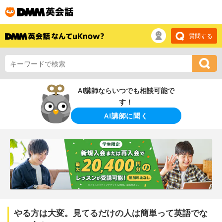
質問する
AI講師ならいつでも相談可能で
す！
AI講師に聞く
やる方は大変。見てるだけの人は簡単って英語でな