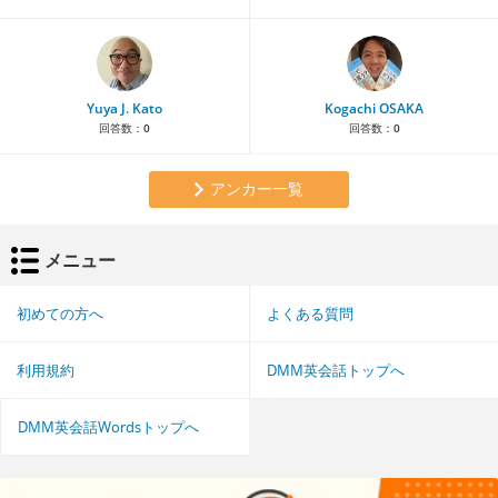
Yuya J. Kato
Kogachi OSAKA
回答数：
0
回答数：
0
アンカー一覧
メニュー
初めての方へ
よくある質問
利用規約
DMM英会話トップへ
DMM英会話Wordsトップへ