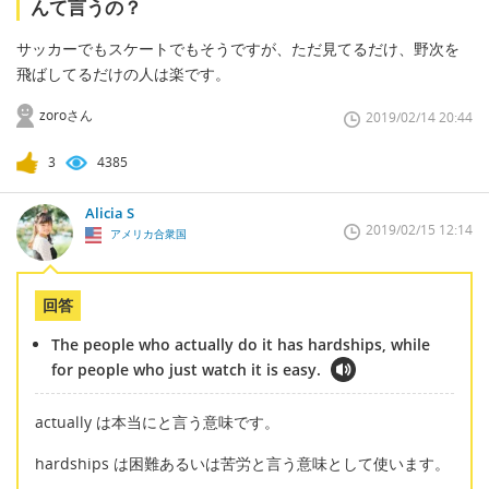
んて言うの？
サッカーでもスケートでもそうですが、ただ見てるだけ、野次を
飛ばしてるだけの人は楽です。
zoroさん
2019/02/14 20:44
3
4385
Alicia S
2019/02/15 12:14
アメリカ合衆国
回答
The people who actually do it has hardships, while
for people who just watch it is easy.
actually は本当にと言う意味です。
hardships は困難あるいは苦労と言う意味として使います。