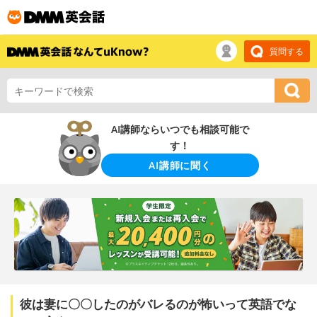
質問する
AI講師ならいつでも相談可能で
す！
AI講師に聞く
彼は妻に〇〇したのがバレるのが怖いって英語でな