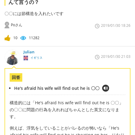
んて言うの？
〇〇には節構造を入れたいです
Poさん
2019/01/30 18:26
10
11282
Julian
2019/01/30 21:03
イギリス
回答
He's afraid his wife will find out he is 〇〇
構造的には「He's afraid his wife will find out he is 〇〇」
の〇〇に問題の行為を入れればちゃんとした英文になりま
す。
例えば、浮気をしていることがバレるのが怖いなら「He's
afraid his wife will find out he is cheating on her」になり