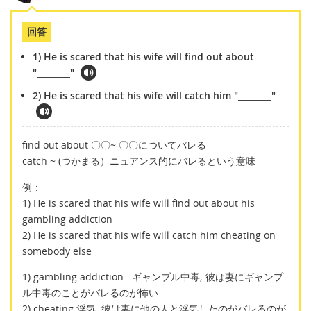
回答
1) He is scared that his wife will find out about
"________"
2) He is scared that his wife will catch him "________"
find out about 〇〇~ 〇〇についてバレる
catch ~ (つかまる）ニュアンス的にバレるという意味
例：
1) He is scared that his wife will find out about his
gambling addiction
2) He is scared that his wife will catch him cheating on
somebody else
1) gambling addiction= ギャンブル中毒; 彼は妻にギャンプ
ル中毒のことがバレるのが怖い
2) cheating 浮気; 彼は妻に他の人と浮気したのがバレるのが