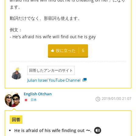
ます。
動詞だけでなく、形容詞も使えます。
例文：
- He's afraid his wife will find out he is gay
役に立った
6
回答したアンカーのサイト
Julian Israel YouTube Channel
English Otchan
2019/01/30 21:07
日本
回答
He is afraid of his wife finding out 〜.