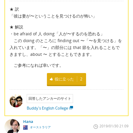
★ 訳
「彼は妻が〜ということを見つけるのが怖い」
★ 解説
・be afraid of 人 doing「人が〜するのを恐れる」
この doing のところに finding out 〜「〜を見つける」を
入れています。「〜」の部分には that 節を入れることもで
きますし、about 〜 とすることもできます。
ご参考になれば幸いです。
役に立った
2
回答したアンカーのサイト
Buddy's English College
Hana
2019/01/30 21:09
オーストラリア