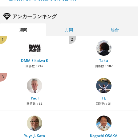
アンカーランキング
週間
月間
総合
1
2
DMM Eikaiwa K
Taku
回答数：
242
回答数：
187
3
Paul
TE
回答数：
66
回答数：
31
Yuya J. Kato
Kogachi OSAKA