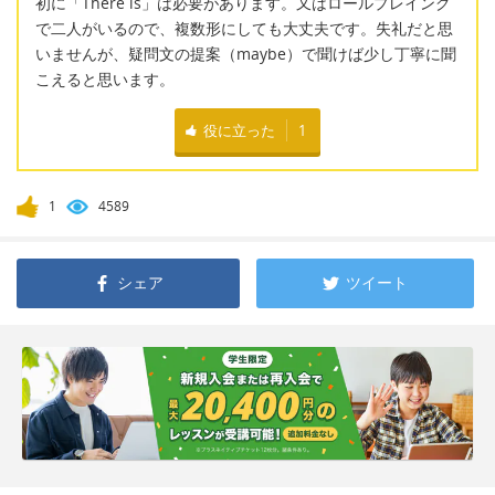
初に「There is」は必要があります。又はロールプレイング
で二人がいるので、複数形にしても大丈夫です。失礼だと思
いませんが、疑問文の提案（maybe）で聞けば少し丁寧に聞
こえると思います。
役に立った
1
1
4589
シェア
ツイート