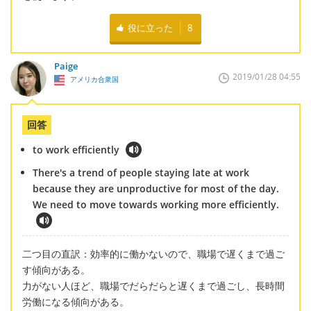
役に立った
8
Paige
2019/01/28 04:55
アメリカ合衆国
回答
to work efficiently
There's a trend of people staying late at work
because they are unproductive for most of the day.
We need to move towards working more efficiently.
二つ目の直訳：効率的に働かないので、職場で遅くまで過ご
す傾向がある。
力がない人ほど、職場でだらだらと遅くまで過ごし、長時間
労働になる傾向がある。