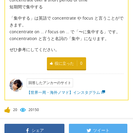
短期間で集中する
「集中する」は英語で concentrate や focus と言うことがで
きます。
concentrate on … / focus on … で「〜に集中する」です。
concentration と言うと名詞の「集中」になります。
ぜひ参考にしてください。
役に立った
0
回答したアンカーのサイト
【世界一周・海外ノマド】インスタグラム
20
20150
シェア
ツイート