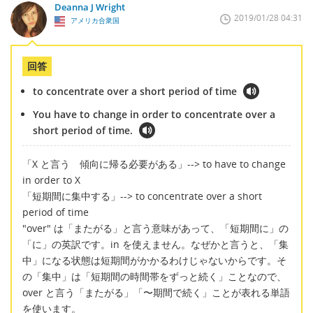
Deanna J Wright
2019/01/28 04:31
アメリカ合衆国
回答
to concentrate over a short period of time
You have to change in order to concentrate over a
short period of time.
「X と言う 傾向に帰る必要がある」--> to have to change
in order to X
「短期間に集中する」--> to concentrate over a short
period of time
"over" は「またがる」と言う意味があって、「短期間に」の
「に」の英訳です。in を使えません。なぜかと言うと、「集
中」になる状態は短期間がかかるわけじゃないからです。そ
の「集中」は「短期間の時間帯をずっと続く」ことなので、
over と言う「またがる」「〜期間で続く」ことが表れる単語
を使います。