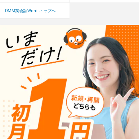
DMM英会話Wordsトップへ