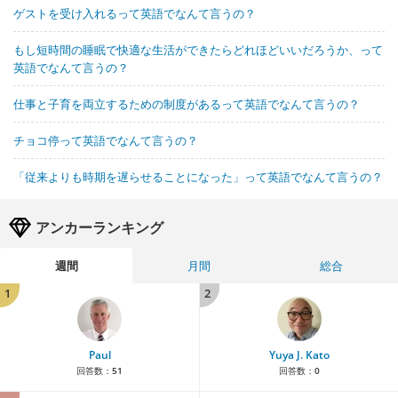
ゲストを受け入れるって英語でなんて言うの？
もし短時間の睡眠で快適な生活ができたらどれほどいいだろうか、って
英語でなんて言うの？
仕事と子育を両立するための制度があるって英語でなんて言うの？
チョコ停って英語でなんて言うの？
「従来よりも時期を遅らせることになった」って英語でなんて言うの？
アンカーランキング
週間
月間
総合
1
2
Paul
Yuya J. Kato
回答数：
51
回答数：
0