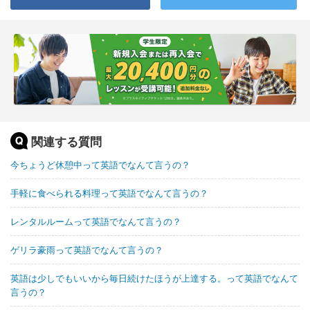
関連する質問
今ちょうど休憩中って英語でなんて言うの？
手軽に食べられる料理って英語でなんて言うの？
レンタルルームって英語でなんて言うの？
ゲリラ豪雨って英語でなんて言うの？
英語は少しでもいいから毎日続けたほうが上達する。って英語でなんて
言うの？