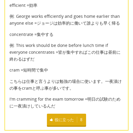
efficient =効率
例: George works efficiently and goes home earlier than
anyone else =ジョージは効率的に働いて誰よりも早く帰る
concentrate =集中する
例: This work should be done before lunch time if
everyone concentrates =皆が集中すればこの仕事は昼前に
終わるはずだ
cram =短時間で集中
こちらは仕事と言うよりは勉強の場合に使います。一夜漬け
の事をcramと呼ぶ事が多いです。
I'm cramming for the exam tomorrow =明日の試験のため
に一夜漬けしているんだ
役に立った
8