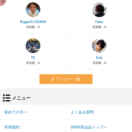
3
Kogachi OSAKA
Taku
回答数：
0
回答数：
0
TE
Erik
回答数：
0
回答数：
0
アンカー一覧
メニュー
初めての方へ
よくある質問
利用規約
DMM英会話トップへ