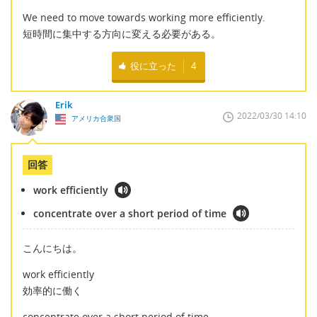
We need to move towards working more efficiently.
短時間に集中する方向に変える必要がある。
役に立った
4
Erik
2022/03/30 14:10
アメリカ合衆国
回答
work efficiently
concentrate over a short period of time
こんにちは。
work efficiently
効率的に働く
concentrate over a short period of time