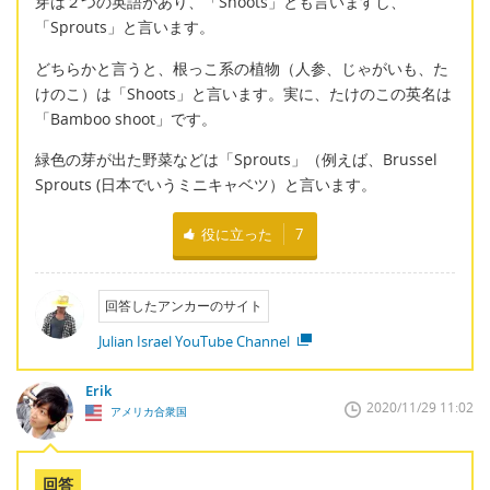
芽は２つの英語があり、「Shoots」とも言いますし、
「Sprouts」と言います。
どちらかと言うと、根っこ系の植物（人参、じゃがいも、た
けのこ）は「Shoots」と言います。実に、たけのこの英名は
「Bamboo shoot」です。
緑色の芽が出た野菜などは「Sprouts」（例えば、Brussel
Sprouts (日本でいうミニキャベツ）と言います。
役に立った
7
回答したアンカーのサイト
Julian Israel YouTube Channel
Erik
2020/11/29 11:02
アメリカ合衆国
回答