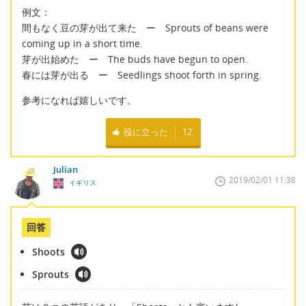
例文：
間もなく豆の芽が出て来た ー Sprouts of beans were
coming up in a short time.
芽が出始めた ー The buds have begun to open.
春には芽が出る ー Seedlings shoot forth in spring.
参考になれば嬉しいです。
役に立った
12
Julian
2019/02/01 11:38
イギリス
回答
Shoots
Sprouts