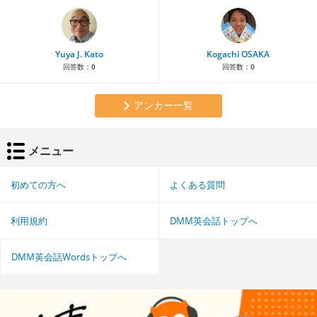
Yuya J. Kato
Kogachi OSAKA
回答数：
0
回答数：
0
アンカー一覧
メニュー
初めての方へ
よくある質問
利用規約
DMM英会話トップへ
DMM英会話Wordsトップへ