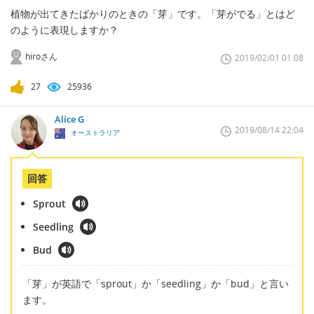
植物が出てきたばかりのときの「芽」です。「芽がでる」とはど
のように表現しますか？
hiroさん
2019/02/01 01:08
27
25936
Alice G
2019/08/14 22:04
オーストラリア
回答
Sprout
Seedling
Bud
「芽」が英語で「sprout」か「seedling」か「bud」と言い
ます。