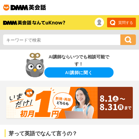
質問する
AI講師ならいつでも相談可能で
す！
AI講師に聞く
芽って英語でなんて言うの？