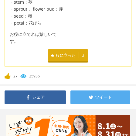
・stem：茎
・sprout 、flower bud：芽
・seed：種
・petal：花びら
お役に立てれば嬉しいで
す。
役に立った
3
27
25936
シェア
ツイート