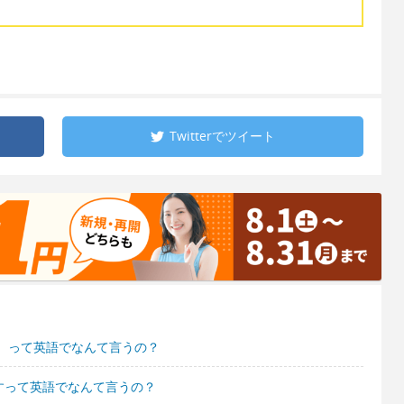
Twitterで
ツイート
）って英語でなんて言うの？
ますって英語でなんて言うの？