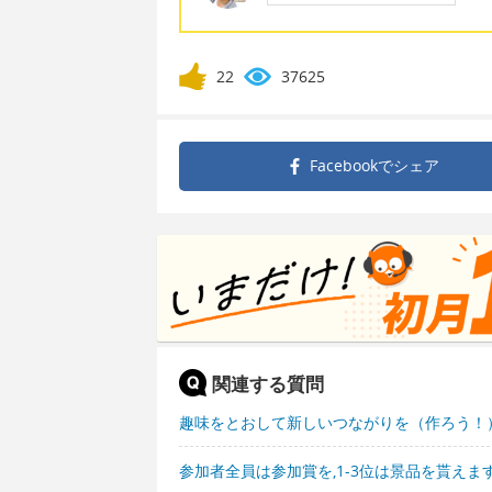
22
37625
Facebookで
シェア
関連する質問
趣味をとおして新しいつながりを（作ろう！
参加者全員は参加賞を,1-3位は景品を貰え