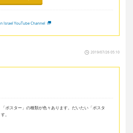
ian Israel YouTube Channel
2019/07/26 05:10
す。「ポスター」の種類が色々あります。だいたい「ポスタ
ます。