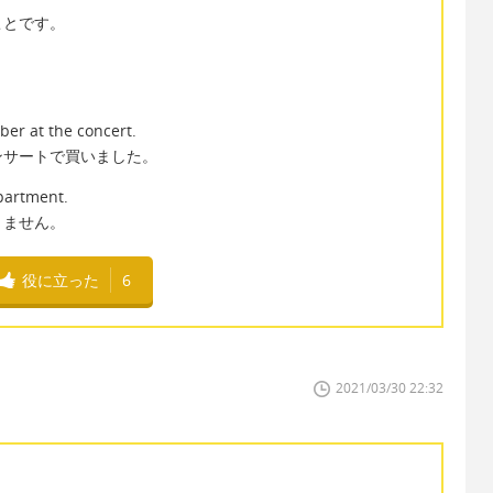
ことです。
。
ber at the concert.
ンサートで買いました。
apartment.
きません。
役に立った
6
2021/03/30 22:32