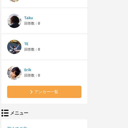
Taku
回答数：
0
TE
回答数：
0
Erik
回答数：
0
アンカー一覧
メニュー