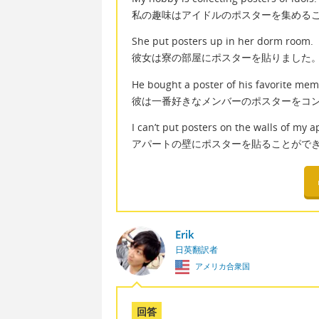
私の趣味はアイドルのポスターを集める
She put posters up in her dorm room.
彼女は寮の部屋にポスターを貼りました
He bought a poster of his favorite mem
彼は一番好きなメンバーのポスターをコ
I can’t put posters on the walls of my 
アパートの壁にポスターを貼ることがで
Erik
日英翻訳者
アメリカ合衆国
回答