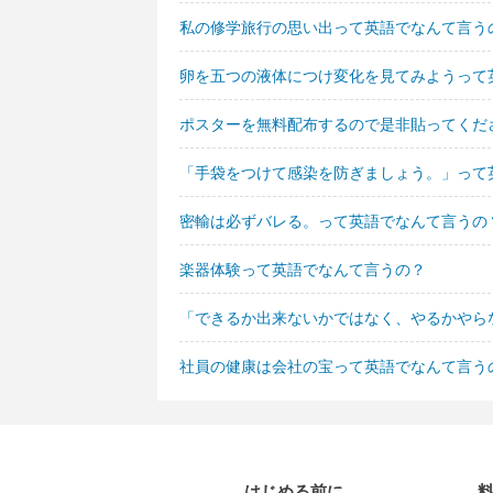
私の修学旅行の思い出って英語でなんて言う
卵を五つの液体につけ変化を見てみようって
ポスターを無料配布するので是非貼ってくだ
「手袋をつけて感染を防ぎましょう。」って
密輸は必ずバレる。って英語でなんて言うの
楽器体験って英語でなんて言うの？
「できるか出来ないかではなく、やるかやら
社員の健康は会社の宝って英語でなんて言う
はじめる前に