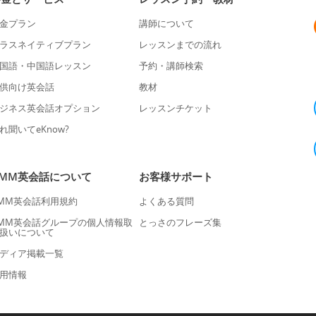
金プラン
講師について
ラスネイティブプラン
レッスンまでの流れ
国語・中国語レッスン
予約・講師検索
供向け英会話
教材
ジネス英会話オプション
レッスンチケット
れ聞いてeKnow?
DMM英会話について
お客様サポート
MM英会話利用規約
よくある質問
MM英会話グループの個人情報取
とっさのフレーズ集
扱いについて
ディア掲載一覧
用情報