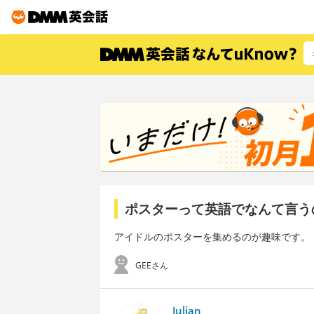
ポスターって英語でなんて言う
アイドルのポスターを集めるのが趣味です。
GEEさん
Julian