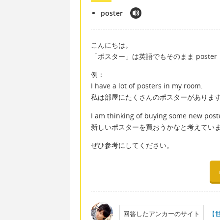
poster
こんにちは。
「ポスター」は英語でもそのまま poster
例：
I have a lot of posters in my room.
私は部屋にたくさんのポスターがありま
I am thinking of buying some new post
新しいポスターを買おうかなと考えてい
ぜひ参考にしてください。
回答したアンカーのサイト
【