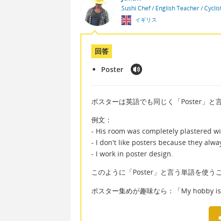
Sushi Chef / English Teacher / Cycli
イギリス
回答
Poster
ポスターは英語でも同じく「Poster」と
例文：
- His room was completely plastered wit
- I don't like posters because they alwa
- I work in poster design.
このように「Poster」と言う単語を使
ポスター集めが趣味なら：「My hobby is collect