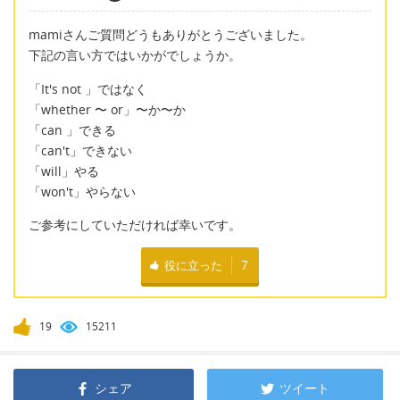
mamiさんご質問どうもありがとうございました。
下記の言い方ではいかがでしょうか。
「It's not 」ではなく
「whether 〜 or」〜か〜か
「can 」できる
「can't」できない
「will」やる
「won't」やらない
ご参考にしていただければ幸いです。
役に立った
7
19
15211
シェア
ツイート