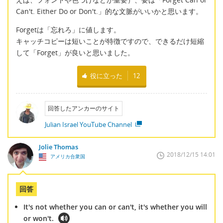
Can't. Either Do or Don't.」的な文脈がいいかと思います。
Forgetは「忘れろ」に値します。
キャッチコピーは短いことが特徴ですので、できるだけ短縮
して「Forget」が良いと思いました。
役に立った
12
回答したアンカーのサイト
Julian Israel YouTube Channel
Jolie Thomas
2018/12/15 14:01
アメリカ合衆国
回答
It's not whether you can or can't, it's whether you will
or won't.