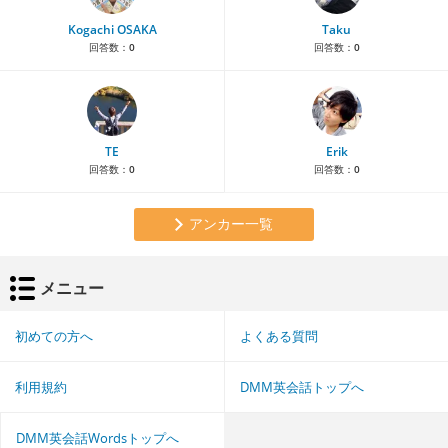
Kogachi OSAKA
Taku
回答数：
0
回答数：
0
TE
Erik
回答数：
0
回答数：
0
アンカー一覧
メニュー
初めての方へ
よくある質問
利用規約
DMM英会話トップへ
DMM英会話Wordsトップへ