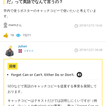
だ」って英語でなんて言うの？
学内で使うポスターのキャッチコピーで使いたいと考えていま
す。
mamiさん
2018/12/15 10:42
19
15211
Julian
2018/12/21 04:48
イギリス
回答
Forget Can or Can't. Either Do or Don't.
SEOなどで英語のキャッチコピーを提案する事業を展開して
おります。
キャッチコピーはテキストだけでは説明しにくいですが（例
えば、フォントや色づけなどが重要）、要は「Forget Can or