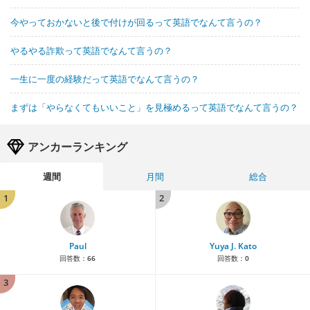
今やっておかないと後で付けが回るって英語でなんて言うの？
やるやる詐欺って英語でなんて言うの？
一生に一度の経験だって英語でなんて言うの？
まずは「やらなくてもいいこと」を見極めるって英語でなんて言うの？
アンカーランキング
週間
月間
総合
1
2
Paul
Yuya J. Kato
回答数：
66
回答数：
0
3