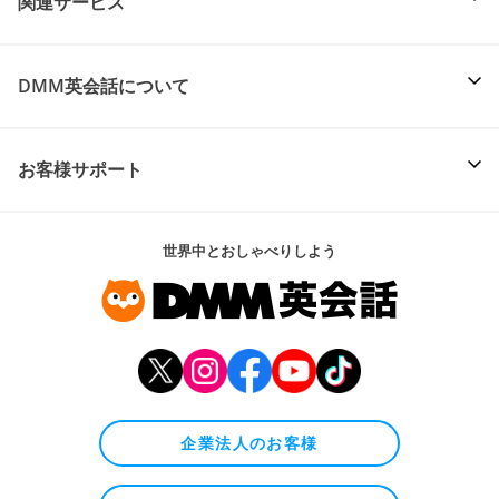
関連サービス
DMM英会話について
お客様サポート
世界中とおしゃべりしよう
企業法人のお客様