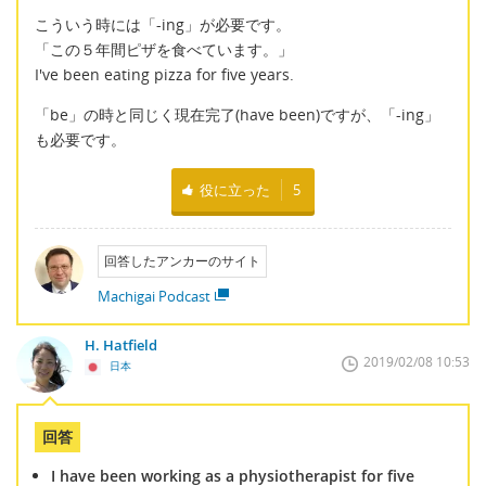
こういう時には「-ing」が必要です。
「この５年間ピザを食べています。」
I've been eating pizza for five years.
「be」の時と同じく現在完了(have been)ですが、「-ing」
も必要です。
役に立った
5
回答したアンカーのサイト
Machigai Podcast
H. Hatfield
2019/02/08 10:53
日本
回答
I have been working as a physiotherapist for five