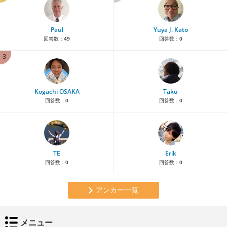
Paul
Yuya J. Kato
回答数：
49
回答数：
0
3
Kogachi OSAKA
Taku
回答数：
0
回答数：
0
TE
Erik
回答数：
0
回答数：
0
アンカー一覧
メニュー