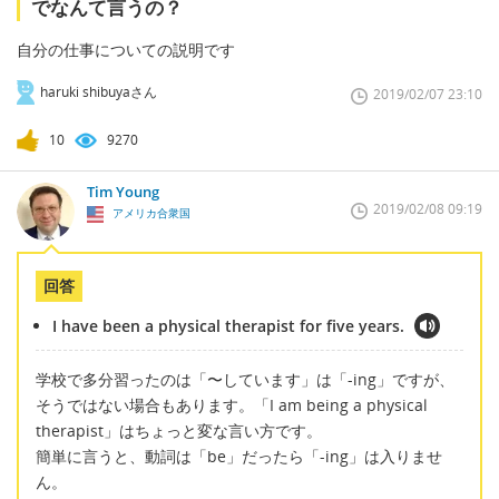
でなんて言うの？
自分の仕事についての説明です
haruki shibuyaさん
2019/02/07 23:10
10
9270
Tim Young
2019/02/08 09:19
アメリカ合衆国
回答
I have been a physical therapist for five years.
学校で多分習ったのは「〜しています」は「-ing」ですが、
そうではない場合もあります。「I am being a physical
therapist」はちょっと変な言い方です。
簡単に言うと、動詞は「be」だったら「-ing」は入りませ
ん。