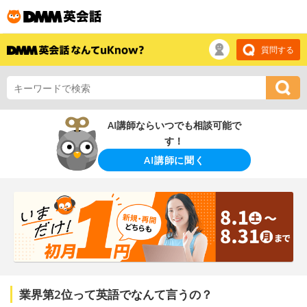
質問する
AI講師ならいつでも相談可能で
す！
AI講師に聞く
業界第2位って英語でなんて言うの？