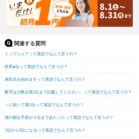
関連する質問
トップシェアって英語でなんて言うの？
世界●位って英語でなんて言うの？
表彰式を始めますって英語でなんて言うの？
数字は少数点第2位まで記載してください。って英語でなんて言うの？
～に続いて第□位って英語でなんて言うの？
僕の順位予想が２位まであたったって英語でなんて言うの？
1位から2位になるって英語でなんて言うの？