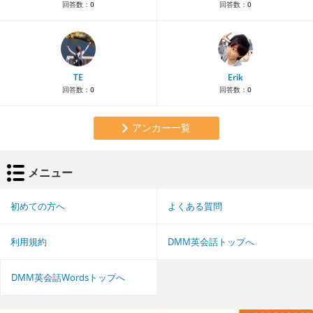
回答数：
0
回答数：
0
TE
Erik
回答数：
0
回答数：
0
アンカー一覧
メニュー
初めての方へ
よくある質問
利用規約
DMM英会話トップへ
DMM英会話Wordsトップへ