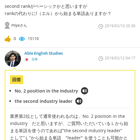
second rankがベーシックかと思いますが
rankの代わりにl（エル）から始まる単語ありますか？
miyaさん
2019/02/10 20:39
0
15110
Able English Studies
2019/02/12 04:17
日本
回答
No. 2 position in the industry
the second industry leader
業界第2位として通常使われるのは、No. 2 position in the
industry だと思いますが、ご質問いただいているＬから始
まる単語を使うのであれば”the second industry leader”
として”Ｌ”から始まる単語 "leader" を使うことも可能かと