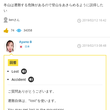
冬山は遭難する危険があるので登山をあきらめるように説得した
い
kenさん
2019/02/12 16:42
74
34358
Ayano B
2019/02/13 08:48
日本
回答
Lost
Accident
ご質問ありがとうございます。
遭難自体は、"lost"を使います。
You may get lost in the mountains.