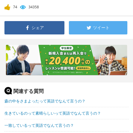
74
34358
シェア
ツイート
関連する質問
森の中をさまよったって英語でなんて言うの？
生きているのって素晴らしいって英語でなんて言うの？
一致しているって英語でなんて言うの？