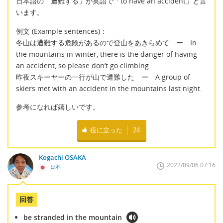
日本語の「遭難する」が英語で「to have an accident」と言
います。
例文 (Example sentences)：
冬山は遭難する危険があるので登山をあきらめて ー In
the mountains in winter, there is the danger of having
an accident, so please don’t go climbing.
昨夜スキーヤーの一行が山で遭難した ー A group of
skiers met with an accident in the mountains last night.
参考になれば嬉しいです。
役に立った
24
Kogachi OSAKA
2022/09/06 07:16
日本
回答
be stranded in the mountain