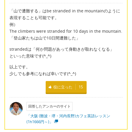
「山で遭難する」はbe stranded in the mountainのように
表現することも可能です。
例）
The climbers were stranded for 10 days in the mountain.
「登山家たちは山で10日間遭難した」
strandedは「何か問題があって身動きが取れなくなる」
といった意味です(
^_^
)
以上です。
少しでも参考になれば幸いです(
^_^
)
役に立った
15
回答したアンカーのサイト
「大阪 (難波・堺・河内長野)カフェ英語レッスン
(1h1666円～)」