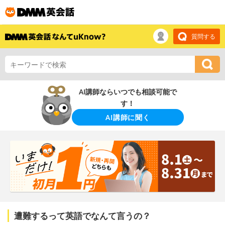
質問する
AI講師ならいつでも相談可能で
す！
AI講師に聞く
遭難するって英語でなんて言うの？