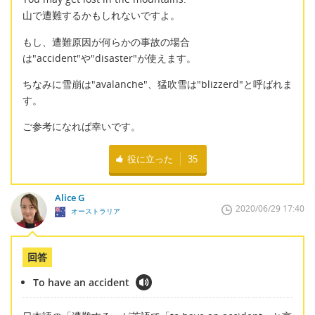
山で遭難するかもしれないですよ。
もし、遭難原因が何らかの事故の場合
は"accident"や"disaster"が使えます。
ちなみに雪崩は"avalanche"、猛吹雪は"blizzerd"と呼ばれま
す。
ご参考になれば幸いです。
役に立った
35
Alice G
2020/06/29 17:40
オーストラリア
回答
To have an accident