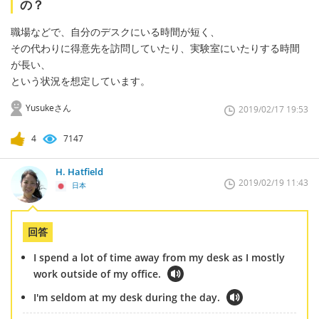
の？
職場などで、自分のデスクにいる時間が短く、
その代わりに得意先を訪問していたり、実験室にいたりする時間
が長い、
という状況を想定しています。
Yusukeさん
2019/02/17 19:53
4
7147
H. Hatfield
2019/02/19 11:43
日本
回答
I spend a lot of time away from my desk as I mostly
work outside of my office.
I'm seldom at my desk during the day.