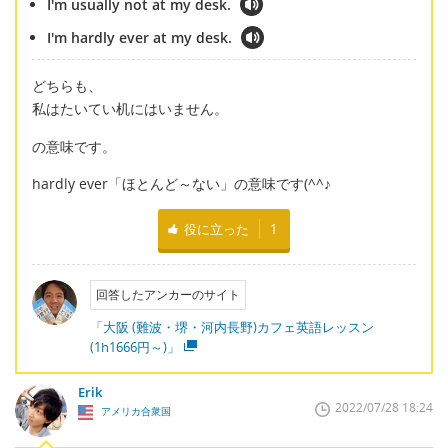
I'm usually not at my desk.
I'm hardly ever at my desk.
どちらも、
私はたいてい机にはいません。
の意味です。
hardly ever「ほとんど～ない」の意味です(^^♪
役に立った
1
回答したアンカーのサイト
「大阪 (難波・堺・河内長野)カフェ英語レッスン
(1h1666円～)」
Erik
2022/07/28 18:24
アメリカ合衆国