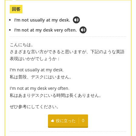
回答
I'm not usually at my desk.
I'm not at my desk very often.
こんにちは。
さまざまな言い方ができると思いますが、下記のような英語
表現はいかがでしょうか：
I'm not usually at my desk.
私は普段、デスクにはいません。
I'm not at my desk very often.
私はあまりデスクにいる時間は長くありません。
ぜひ参考にしてください。
役に立った
0