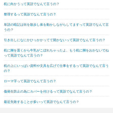
机に向かうって英語でなんて言うの？
整理するって英語でなんて言うの？
単語の暗記は街を散歩し体を動かしながらしてますって英語でなんて言
うの？
引き出しになにかひっかかってて開かないって英語でなんて言うの？
机に脚を置くから牛乳がこぼれちゃったよ、もう机に脚をおかないでね
って英語でなんて言うの？
机の上にいっぱい資料や文具を広げて仕事をするって英語でなんて言う
の？
ローマ字って英語でなんて言うの？
傷発生防止の為にカバーを付けるって英語でなんて言うの？
最近失敗することが多いって英語でなんて言うの？