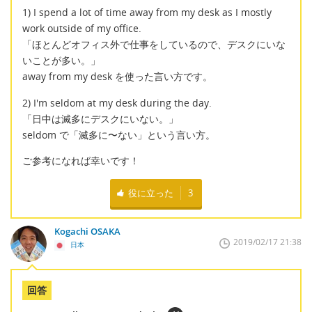
1) I spend a lot of time away from my desk as I mostly
work outside of my office.
「ほとんどオフィス外で仕事をしているので、デスクにいな
いことが多い。」
away from my desk を使った言い方です。
2) I'm seldom at my desk during the day.
「日中は滅多にデスクにいない。」
seldom で「滅多に〜ない」という言い方。
ご参考になれば幸いです！
役に立った
3
Kogachi OSAKA
2019/02/17 21:38
日本
回答