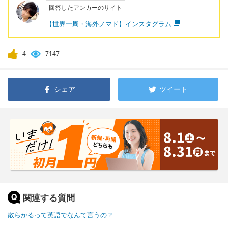
回答したアンカーのサイト
【世界一周・海外ノマド】インスタグラム
4
7147
シェア
ツイート
関連する質問
散らかるって英語でなんて言うの？