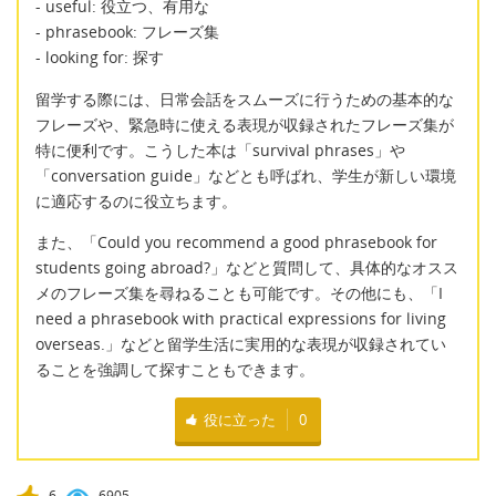
- useful: 役立つ、有用な
- phrasebook: フレーズ集
- looking for: 探す
留学する際には、日常会話をスムーズに行うための基本的な
フレーズや、緊急時に使える表現が収録されたフレーズ集が
特に便利です。こうした本は「survival phrases」や
「conversation guide」などとも呼ばれ、学生が新しい環境
に適応するのに役立ちます。
また、「Could you recommend a good phrasebook for
students going abroad?」などと質問して、具体的なオスス
メのフレーズ集を尋ねることも可能です。その他にも、「I
need a phrasebook with practical expressions for living
overseas.」などと留学生活に実用的な表現が収録されてい
ることを強調して探すこともできます。
役に立った
0
6
6905