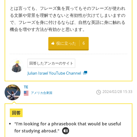
とは言っても、フレーズ集を買ってもそのフレーズが使われ
る文脈や背景を理解できないと有効性が欠けてしまいますの
で、フレーズを身に付けるならば、自然な英語に身に触れる
機会を増やす方法が有効かと思います。
役に立った
6
回答したアンカーのサイト
Julian Israel YouTube Channel
TE
2024/02/28 15:33
アメリカ合衆国
回答
"I’m looking for a phrasebook that would be useful
for studying abroad."