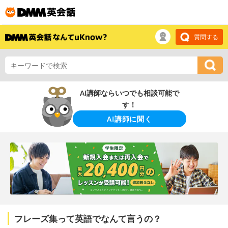
質問する
AI講師ならいつでも相談可能で
す！
AI講師に聞く
フレーズ集って英語でなんて言うの？