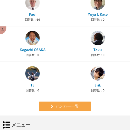
Paul
Yuya J. Kato
回答数：
66
回答数：
0
3
Kogachi OSAKA
Taku
回答数：
0
回答数：
0
TE
Erik
回答数：
0
回答数：
0
アンカー一覧
メニュー