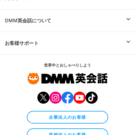
DMM英会話について
お客様サポート
世界中とおしゃべりしよう
企業法人のお客様
学校法人のお客様