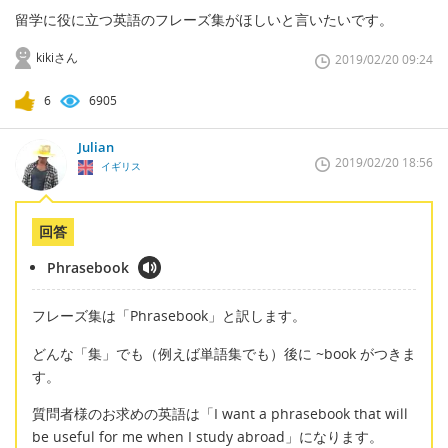
留学に役に立つ英語のフレーズ集がほしいと言いたいです。
kikiさん
2019/02/20 09:24
6
6905
Julian
2019/02/20 18:56
イギリス
回答
Phrasebook
フレーズ集は「Phrasebook」と訳します。
どんな「集」でも（例えば単語集でも）後に ~book がつきま
す。
質問者様のお求めの英語は「I want a phrasebook that will
be useful for me when I study abroad」になります。