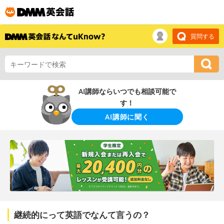
質問する
AI講師ならいつでも相談可能で
す！
AI講師に聞く
継続的にって英語でなんて言うの？