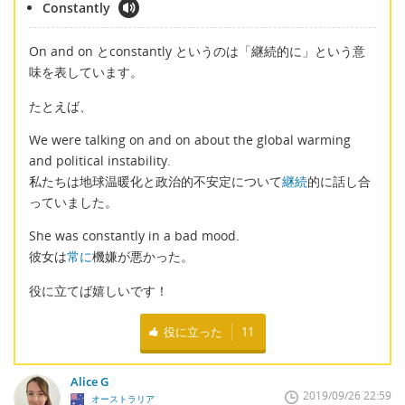
Constantly
On and on とconstantly というのは「継続的に」という意
味を表しています。
たとえば、
We were talking on and on about the global warming
and political instability.
私たちは地球温暖化と政治的不安定について
継続
的に話し合
っていました。
She was constantly in a bad mood.
彼女は
常に
機嫌が悪かった。
役に立てば嬉しいです！
役に立った
11
Alice G
2019/09/26 22:59
オーストラリア