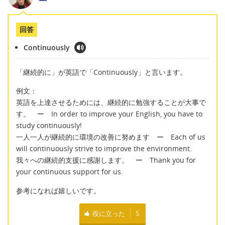
回答
Continuously
「継続的に」が英語で「Continuously」と言います。
例文：
英語を上達させるためには、継続的に勉強することが大事で
す。 ー In order to improve your English, you have to
study continuously!
一人一人が継続的に環境の改善に努めます ー Each of us
will continuously strive to improve the environment.
我々への継続的支援に感謝します。 ー Thank you for
your continuous support for us.
参考になれば嬉しいです。
役に立った
5