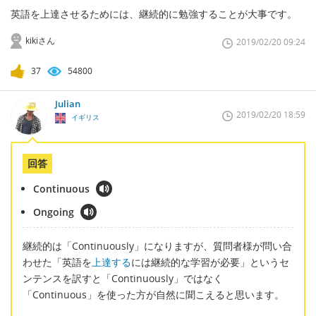
英語を上達させるためには、継続的に勉強することが大事です。
kikiさん
2019/02/20 09:24
37
54800
Julian
2019/02/20 18:59
イギリス
回答
Continuous
Ongoing
継続的は「Continuously」になりますが、質問者様が問い合
わせた「英語を
上達する
には継続的な学習が必要」というセ
ンテンスを訳すと「Continuously」ではなく
「Continuous」を使った方が自然に聞こえると思います。