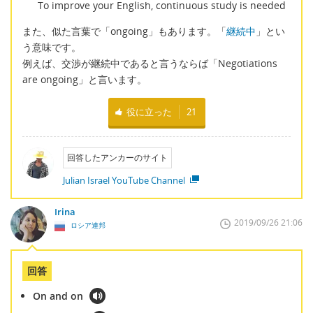
To improve your English, continuous study is needed
また、似た言葉で「ongoing」もあります。「
継続中
」とい
う意味です。
例えば、交渉が継続中であると言うならば「Negotiations
are ongoing」と言います。
役に立った
21
回答したアンカーのサイト
Julian Israel YouTube Channel
Irina
2019/09/26 21:06
ロシア連邦
回答
On and on