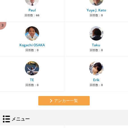
Paul
Yuya J. Kato
回答数：
66
回答数：
0
3
Kogachi OSAKA
Taku
回答数：
0
回答数：
0
TE
Erik
回答数：
0
回答数：
0
アンカー一覧
メニュー