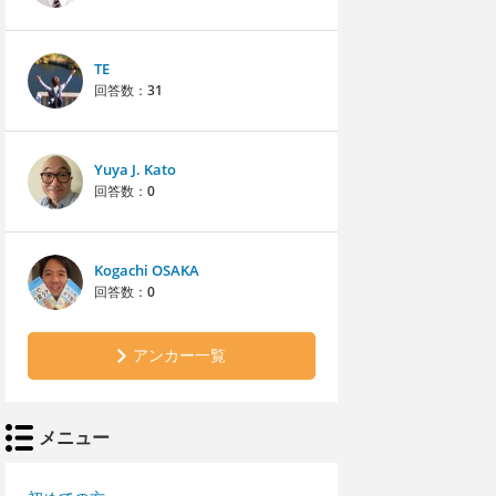
TE
回答数：
31
Yuya J. Kato
回答数：
0
Kogachi OSAKA
回答数：
0
アンカー一覧
メニュー