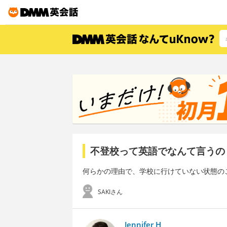
不登校って英語でなんて言うの
何らかの理由で、学校に行けていない状態の
SAKIさん
Jennifer H