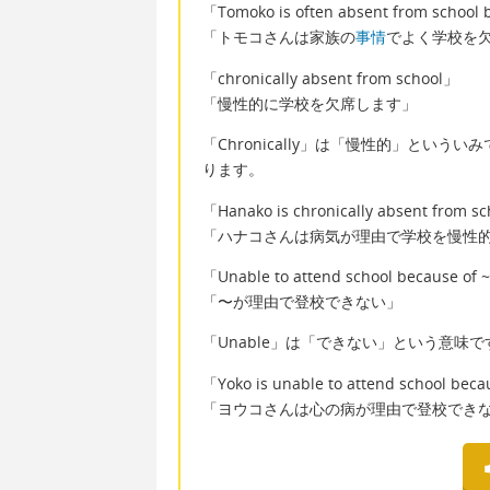
「Tomoko is often absent from school b
「トモコさんは家族の
事情
でよく学校を
「chronically absent from school」
「慢性的に学校を欠席します」
「Chronically」は「慢性的」とい
ります。
「Hanako is chronically absent from sch
「ハナコさんは病気が理由で学校を慢性
「Unable to attend school because of 
「〜が理由で登校できない」
「Unable」は「できない」という意味で
「Yoko is unable to attend school beca
「ヨウコさんは心の病が理由で登校でき