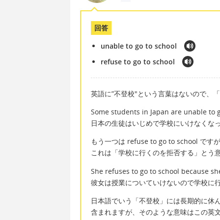
回答
unable to go to school
refuse to go to school
英語に”不登校"という言葉はないので、
Some students in Japan are unable to g
日本の生徒はいじめで学校にいけなくな
もう一つは refuse to go to school です
これは「学校に行くのを拒否する」とう
She refuses to go to school because sh
彼女は授業についていけないので学校に
日本語でいう「不登校」には長期的に休
含まれますが、そのような意味はこの英