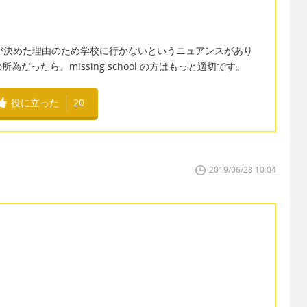
.
l には、自分が決めた理由のため学校に行かないというニュアンスがあり
ったら、missing school の方はもっと適切です。
役に立った
20
2019/06/28 10:04