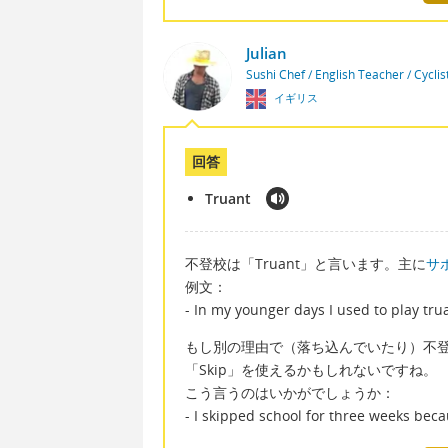
Julian
Sushi Chef / English Teacher / Cycli
イギリス
回答
Truant
不登校は「Truant」と言います。主に
サ
例文：
- In my younger days I used to play tru
もし別の理由で（落ち込んでいたり）不
「Skip」を使えるかもしれないですね。
こう言うのはいかがでしょうか：
- I skipped school for three weeks bec