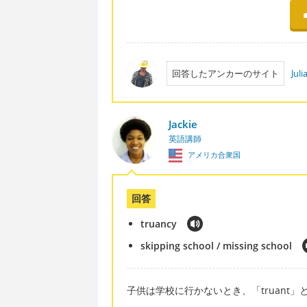
回答したアンカーのサイト
Jul
Jackie
英語講師
アメリカ合衆国
回答
truancy
skipping school / missing school
子供は学校に行かないとき、「truant