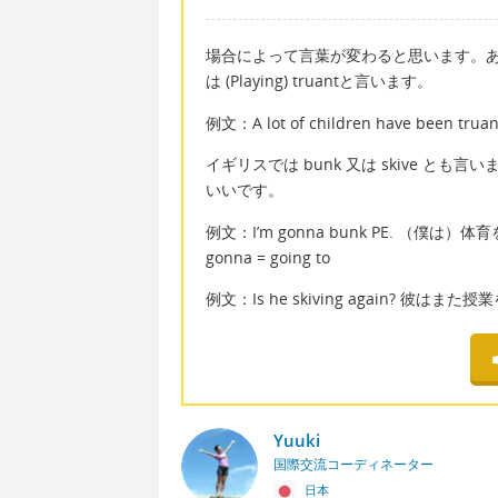
場合によって言葉が変わると思います。あえ
は (Playing) truantと言います。
例文：A lot of children have bee
イギリスでは bunk 又は skive とも言
いいです。
例文：I’m gonna bunk PE. （僕は）
gonna = going to
例文：Is he skiving again? 彼は
Yuuki
国際交流コーディネーター
日本