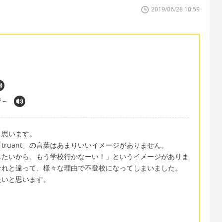
2019/06/28 10:59
 ~
と思います。
ruant」の言葉はあまりいいイメージがありません。
したいから、もう学校行かなーい！」というイメージがありま
それと違って、様々な理由で不登校になってしまいました。
たいと思います。