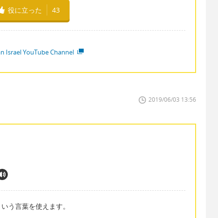
役に立った
43
ian Israel YouTube Channel
2019/06/03 13:56
」という言葉を使えます。