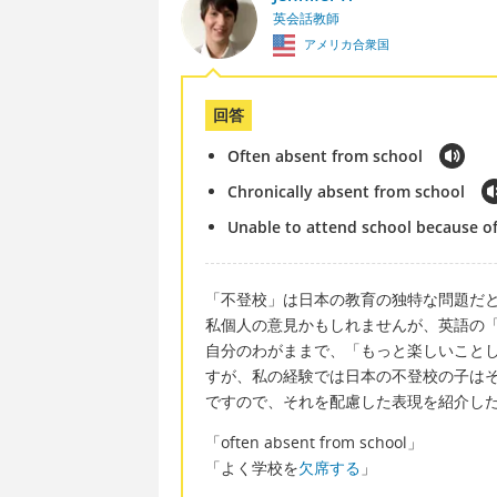
英会話教師
アメリカ合衆国
回答
Often absent from school
Chronically absent from school
Unable to attend school because of
「不登校」は日本の教育の独特な問題だ
私個人の意見かもしれませんが、英語の「t
自分のわがままで、「もっと楽しいこと
すが、私の経験では日本の不登校の子は
ですので、それを配慮した表現を紹介し
「often absent from school」
「よく学校を
欠席する
」