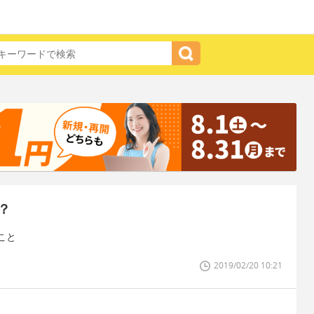
？
こと
2019/02/20 10:21