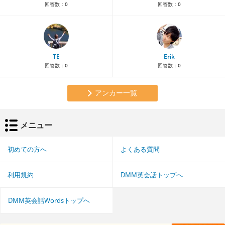
回答数：
0
回答数：
0
TE
Erik
回答数：
0
回答数：
0
アンカー一覧
メニュー
初めての方へ
よくある質問
利用規約
DMM英会話トップへ
DMM英会話Wordsトップへ