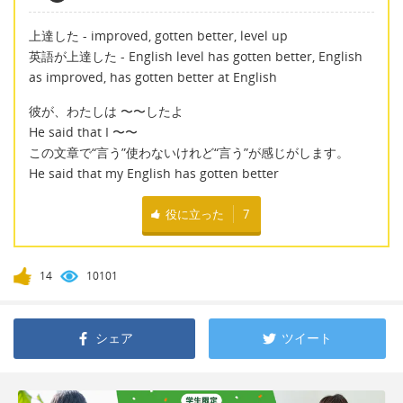
上達した - improved, gotten better, level up
英語が上達した - English level has gotten better, English
as improved, has gotten better at English
彼が、わたしは 〜〜したよ
He said that I 〜〜
この文章で“言う”使わないけれど“言う”が感じがします。
He said that my English has gotten better
役に立った
7
14
10101
シェア
ツイート