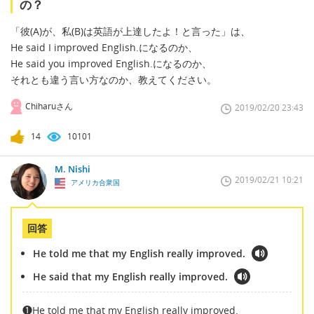
の？
「彼(A)が、私(B)は英語が上達したよ！と言った」は、
He said I improved English.になるのか、
He said you improved English.になるのか、
それとも違う言い方なのか、教えてください。
Chiharuさん
2019/02/20 23:43
14
10101
M. Nishi
2019/02/21 10:21
アメリカ合衆国
回答
He told me that my English really improved.
He said that my English really improved.
❶He told me that my English really improved.