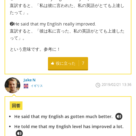
直訳すると、「私は彼に言われた、私の英語がとても上達し
たって」。
❷He said that my English really improved.
直訳すると、「彼は私に言った、私の英語がとても上達した
って」。
という意味です。参考に！
役に立った
7
Jake N
2019/02/21 13:36
イギリス
回答
He said that my English as gotten much better.
He told me that my English level has improved a lot.