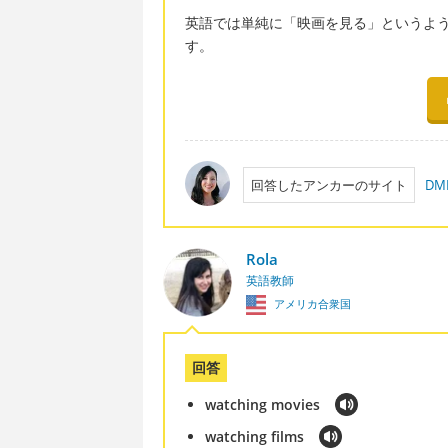
英語では単純に「映画を見る」というような表
す。
回答したアンカーのサイト
D
Rola
英語教師
アメリカ合衆国
回答
watching movies
watching films