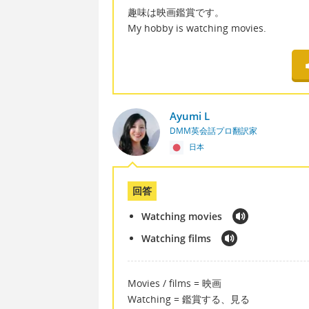
趣味は映画鑑賞です。
My hobby is watching movies.
Ayumi L
DMM英会話プロ翻訳家
日本
回答
Watching movies
Watching films
Movies / films = 映画
Watching = 鑑賞する、見る