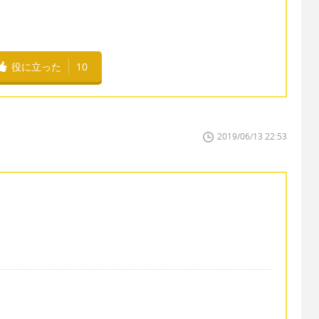
役に立った
10
2019/06/13 22:53