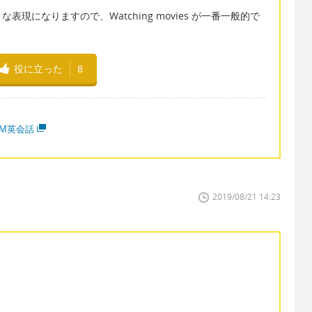
現になりますので、Watching movies が一番一般的で
役に立った
8
MM英会話
2019/08/21 14:23