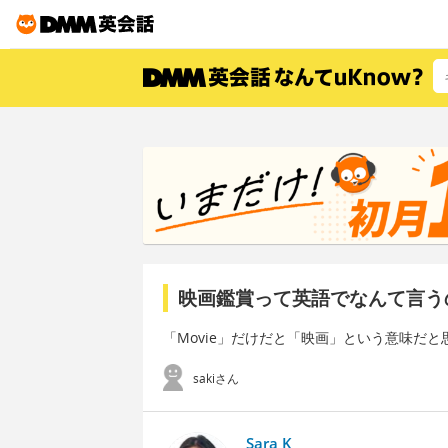
映画鑑賞って英語でなんて言う
「Movie」だけだと「映画」という意味だ
sakiさん
Sara K