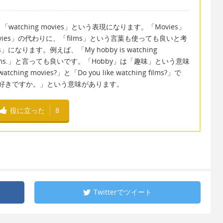
tching movies」という表現になります。「Movies」
ies」の代わりに、「films」という言葉も使っても良いと考
」になります。例えば、「My hobby is watching
hing films.」と言っても良いです。「Hobby」は「趣味」という意味
ing movies?」と「Do you like watching films?」で
たは〜が好きですか。」という意味があります。
役に立った
8
Twitterで
ツイート