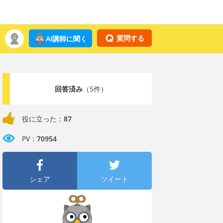
質問する
AI講師に聞く
回答済み
（5件）
役に立った：
87
PV：
70954
シェア
ツイート