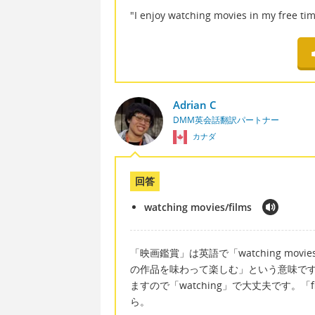
"I enjoy watching movies in 
Adrian C
DMM英会話翻訳パートナー
カナダ
回答
watching movies/films
「映画鑑賞」は英語で「watching movi
の作品を味わって楽しむ」という意味ですが
ますので「watching」で大丈夫です。「
ら。