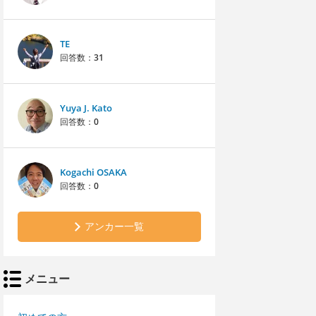
TE
回答数：
31
Yuya J. Kato
回答数：
0
Kogachi OSAKA
回答数：
0
アンカー一覧
メニュー