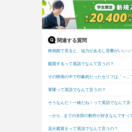
関連する質問
映画館で見ると、迫力があるし音響がいいっ
鑑賞するって英語でなんて言うの？
その映画の中で印象的だったセリフは「～」
軍隊って英語でなんて言うの？
そうなんだ！一緒だね！って英語でなんて言
～から…までの全部の動作が好きなんですっ
花火鑑賞士って英語でなんて言うの？