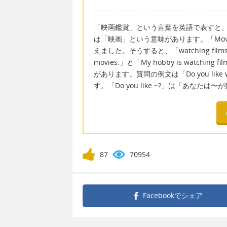
「映画鑑賞」という言葉を英語で表すと、「wa
は「映画」という意味があります。「Mov
えました。そうすると、「watching films
movies.」と「My hobby is watc
があります。質問の例文は「Do you like watch
す。「Do you like ~?」は「あな
87
70954
Facebookで
シェア