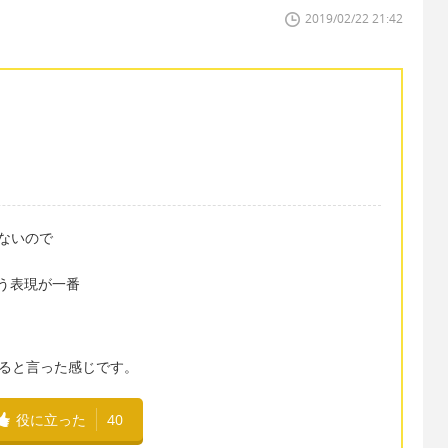
2019/02/22 21:42
がないので
という表現が一番
して見ると言った感じです。
役に立った
40