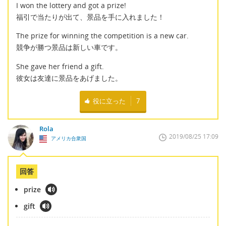
I won the lottery and got a prize!
福引で当たりが出て、景品を手に入れました！
The prize for winning the competition is a new car.
競争が勝つ景品は新しい車です。
She gave her friend a gift.
彼女は友達に景品をあげました。
役に立った
7
Rola
2019/08/25 17:09
アメリカ合衆国
回答
prize
gift