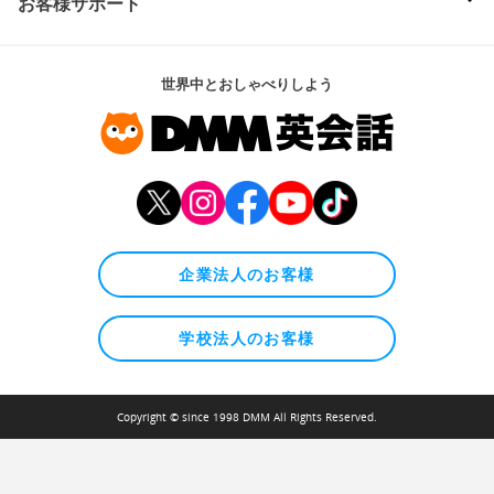
お客様サポート
世界中とおしゃべりしよう
企業法人のお客様
学校法人のお客様
Copyright © since 1998 DMM All Rights Reserved.