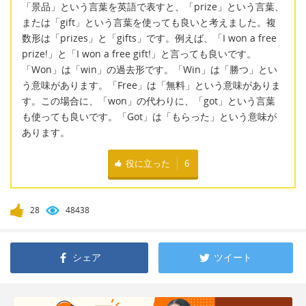
「景品」という言葉を英語で表すと、「prize」という言葉、
または「gift」という言葉を使っても良いと考えました。複
数形は「prizes」と「gifts」です。例えば、「I won a free
prize!」と「I won a free gift!」と言っても良いです。
「Won」は「win」の過去形です。「Win」は「勝つ」とい
う意味があります。「Free」は「無料」という意味がありま
す。この場合に、「won」の代わりに、「got」という言葉
も使っても良いです。「Got」は「もらった」という意味が
あります。
役に立った
6
28
48438
シェア
ツイート