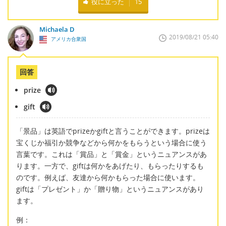
役に立った
15
Michaela D
2019/08/21 05:40
アメリカ合衆国
回答
prize
gift
「景品」は英語でprizeかgiftと言うことができます。prizeは
宝くじか福引か競争などから何かをもらうという場合に使う
言葉です。これは「賞品」と「賞金」というニュアンスがあ
ります。一方で、giftは何かをあげたり、もらったりするも
のです。例えば、友達から何かもらった場合に使います。
giftは「プレゼント」か「贈り物」というニュアンスがあり
ます。
例：