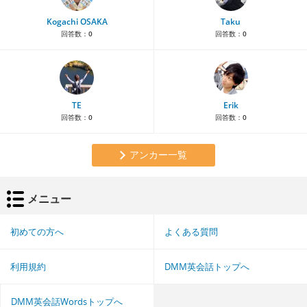
Kogachi OSAKA
Taku
回答数：
0
回答数：
0
TE
Erik
回答数：
0
回答数：
0
アンカー一覧
メニュー
初めての方へ
よくある質問
利用規約
DMM英会話トップへ
DMM英会話Wordsトップへ