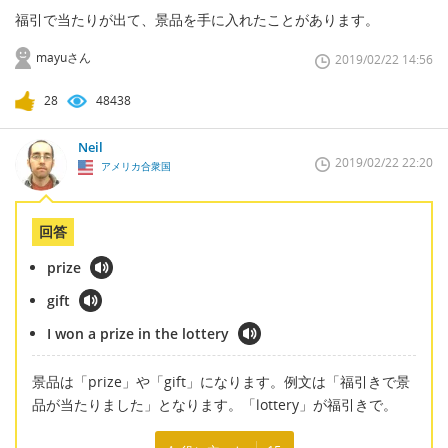
福引で当たりが出て、景品を手に入れたことがあります。
mayuさん
2019/02/22 14:56
28
48438
Neil
2019/02/22 22:20
アメリカ合衆国
回答
prize
gift
I won a prize in the lottery
景品は「prize」や「gift」になります。例文は「福引きで景
品が当たりました」となります。「lottery」が福引きで。