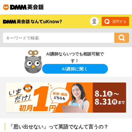
質問する
AI講師ならいつでも相談可能で
す！
AI講師に聞く
「思い出せない」って英語でなんて言うの？