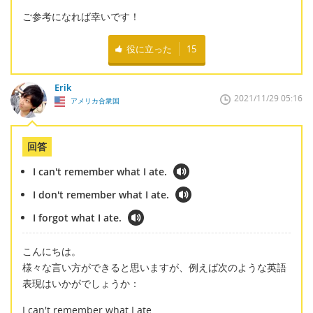
ご参考になれば幸いです！
役に立った
15
Erik
2021/11/29 05:16
アメリカ合衆国
回答
I can't remember what I ate.
I don't remember what I ate.
I forgot what I ate.
こんにちは。
様々な言い方ができると思いますが、例えば次のような英語
表現はいかがでしょうか：
I can't remember what I ate.