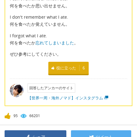
何を食べたか思い出せません。
I don't remember what I ate.
何を食べたか覚えていません。
I forgot what I ate.
何を食べたか
忘れてしまいました
。
ぜひ参考にしてください。
役に立った
6
回答したアンカーのサイト
【世界一周・海外ノマド】インスタグラム
95
66201
シェア
ツイート