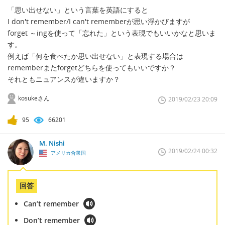
「思い出せない」という言葉を英語にすると
I don't remember/I can't rememberが思い浮かびますが
forget ～ingを使って「忘れた」という表現でもいいかなと思いま
す。
例えば「何を食べたか思い出せない」と表現する場合は
rememberまたforgetどちらを使ってもいいですか？
それともニュアンスが違いますか？
kosukeさん
2019/02/23 20:09
95
66201
M. Nishi
2019/02/24 00:32
アメリカ合衆国
回答
Can’t remember
Don’t remember