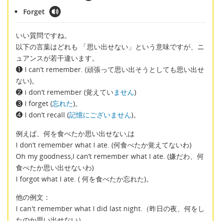
Forget
いい質問ですね。
以下の言葉はどれも 「思い出せない」という意味ですが、ニ
ュアンスが若干違います。
❶ I can’t remember. (頑張って思い出そうとしても思い出せ
ない)。
❷ i don’t remember (覚えてい
ません
)
❸ I forget (
忘れた
)。
❹ I don’t recall (
記憶にございません
)。
例えば、何を食べたか思い出せない,は
I don’t remember what I ate. (何食べたか覚えてないわ)
Oh my goodness,I can’t remember what I ate. (嫌だわ、何
食べたか思い出せないわ)
I forgot what I ate. ( 何を食べたか忘れた)。
他の例文：
I can't remember what I did last night.（昨日の夜、何をし
たのか思い出せない）