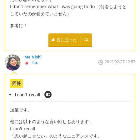
I don't remember what I was going to do.（何をしようと
していたのか覚えていません）
参考に！
役に立った
74
Ma Nishi
2019/02/27 12:57
日本
回答
I can't recall.
加筆です。
他には以下のような言い回しもあります：
I can't recall.
「思い起こせない」のようなニュアンスです。