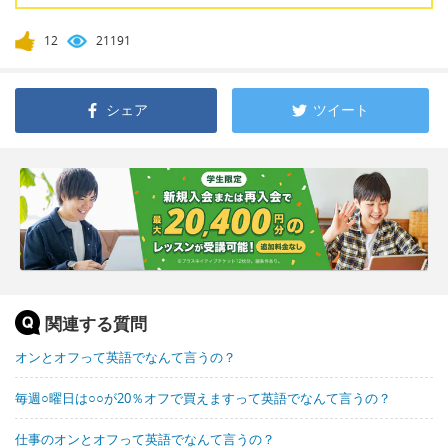
12
21191
シェア
ツイート
関連する質問
オンとオフって英語でなんて言うの？
毎週○曜日は○○が20％オフで買えますって英語でなんて言うの？
仕事のオンとオフって英語でなんて言うの？