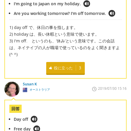
I'm going to Japan on my holiday.
Are you working tomorrow? I'm off tomorrow.
1) day off で、休日の事を指します。
2) holiday は、長い休暇という意味で使います。
3) I'm off. というのも、’休み’という意味です。この会話
は、ネイテイブの人が職場で使っているのをよく聞きますよ
(^ ^)
役に立った
3
Susan K
2019/07/30 15:16
オーストラリア
回答
Day off
Free day