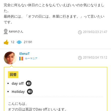
完全に何もない休日のことをなんていえばいいのか気になりまし
た。
最終的には、「オフの日には、本屋に行きます。」って言いたい
です。
kanonさん
2019/02/23 21:47
12
21191
ElenaT
2019/02/24 15:12
ルーマニア
回答
day off
Holiday
こんにちは、
オフの日は英語でDay offといいます。