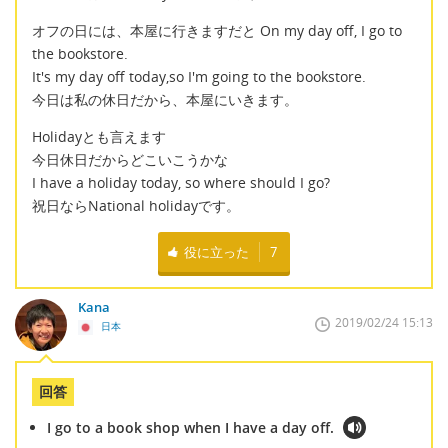
オフの日には、本屋に行きますだと On my day off, I go to
the bookstore.
It's my day off today,so I'm going to the bookstore.
今日は私の休日だから、本屋にいきます。
Holidayとも言えます
今日休日だからどこいこうかな
I have a holiday today, so where should I go?
祝日ならNational holidayです。
役に立った
7
Kana
2019/02/24 15:13
日本
回答
I go to a book shop when I have a day off.