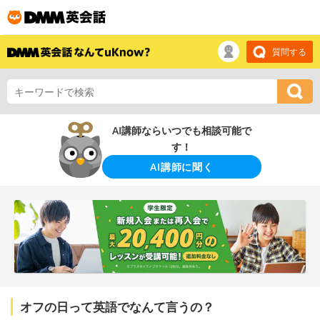
質問する
AI講師ならいつでも相談可能で
す！
AI講師に聞く
オフの日って英語でなんて言うの？