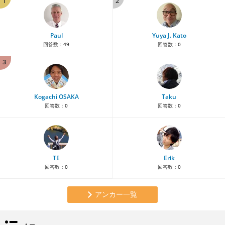
1
2
Paul
Yuya J. Kato
回答数：
49
回答数：
0
3
Kogachi OSAKA
Taku
回答数：
0
回答数：
0
TE
Erik
回答数：
0
回答数：
0
アンカー一覧