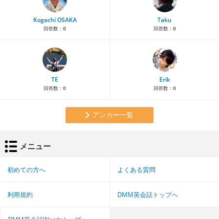
Kogachi OSAKA
Taku
回答数：
0
回答数：
0
TE
Erik
回答数：
0
回答数：
0
アンカー一覧
メニュー
初めての方へ
よくある質問
利用規約
DMM英会話トップへ