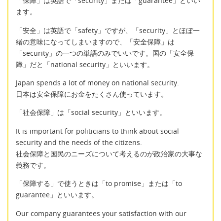
「保障」は英語で「security」または「guarantee」といい
ます。
「安全」は英語で「safety」ですが、「security」とほぼ一
緒の意味になってしまいますので、「安全保障」は
「security」の一つの単語のみでいいです。国の「安全保
障」だと「national security」といいます。
Japan spends a lot of money on national security.
日本は安全保障にお金をたくさん使っています。
「社会保障」は「social security」といいます。
It is important for politicians to think about social
security and the needs of the citizens.
社会保障と国民のニーズについて考えるのが政治家の大事な
義務です。
「保障する」で使うときは「to promise」または「to
guarantee」といいます。
Our company guarantees your satisfaction with our