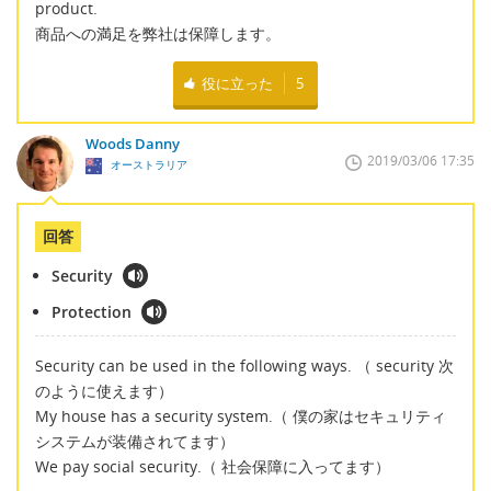
product.
商品への満足を弊社は保障します。
役に立った
5
Woods Danny
2019/03/06 17:35
オーストラリア
回答
Security
Protection
Security can be used in the following ways. （ security 次
のように使えます）
My house has a security system.（ 僕の家はセキュリティ
システムが装備されてます）
We pay social security.（ 社会保障に入ってます）