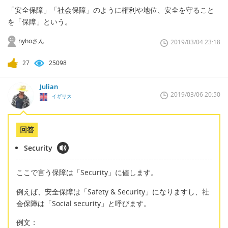
「安全保障」「社会保障」のように権利や地位、安全を守ること
を「保障」という。
hyhoさん
2019/03/04 23:18
27
25098
Julian
2019/03/06 20:50
イギリス
回答
Security
ここで言う保障は「Security」に値します。
例えば、安全保障は「Safety & Security」になりますし、社
会保障は「Social security」と呼びます。
例文：