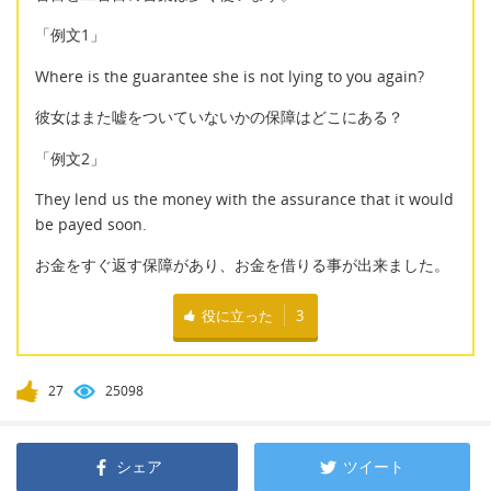
「例文1」
Where is the guarantee she is not lying to you again?
彼女はまた嘘をついていないかの保障はどこにある？
「例文2」
They lend us the money with the assurance that it would
be payed soon.
お金をすぐ返す保障があり、お金を借りる事が出来ました。
役に立った
3
27
25098
シェア
ツイート