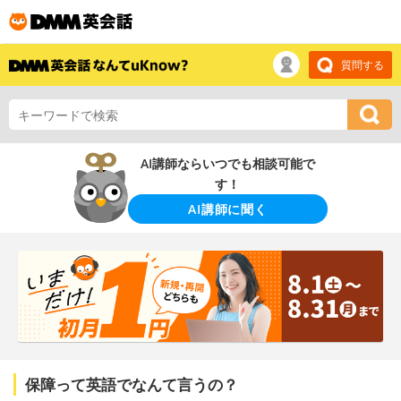
質問する
AI講師ならいつでも相談可能で
す！
AI講師に聞く
保障って英語でなんて言うの？