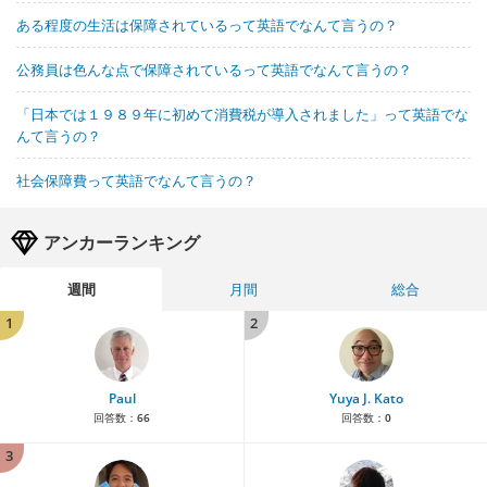
ある程度の生活は保障されているって英語でなんて言うの？
公務員は色んな点で保障されているって英語でなんて言うの？
「日本では１９８９年に初めて消費税が導入されました」って英語でな
んて言うの？
社会保障費って英語でなんて言うの？
アンカーランキング
週間
月間
総合
1
2
Paul
Yuya J. Kato
回答数：
66
回答数：
0
3