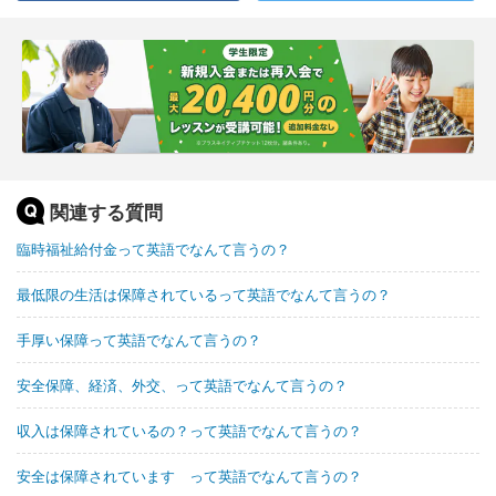
関連する質問
臨時福祉給付金って英語でなんて言うの？
最低限の生活は保障されているって英語でなんて言うの？
手厚い保障って英語でなんて言うの？
安全保障、経済、外交、って英語でなんて言うの？
収入は保障されているの？って英語でなんて言うの？
安全は保障されています って英語でなんて言うの？