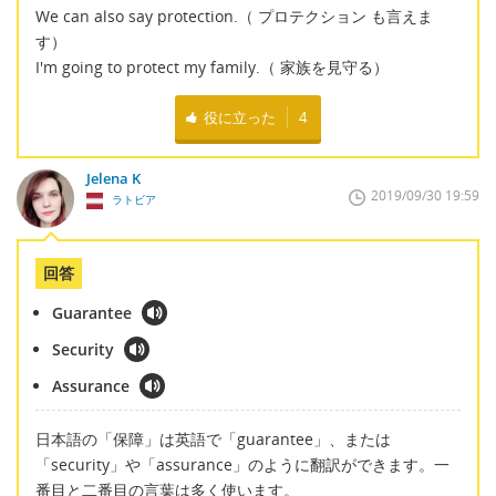
We can also say protection.（ プロテクション も言えま
す）
I'm going to protect my family.（ 家族を見守る）
役に立った
4
Jelena K
2019/09/30 19:59
ラトビア
回答
Guarantee
Security
Assurance
日本語の「保障」は英語で「guarantee」、または
「security」や「assurance」のように翻訳ができます。一
番目と二番目の言葉は多く使います。