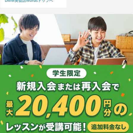
DMM英会話Wordsトップへ