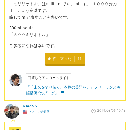
「ミリリットル」はmilliliterです。milli-は「１０００分の
１」という意味です。
略してmlと表すことも多いです。
500ml bottle
「５００ミリボトル」
ご参考になれば幸いです。
役に立った
11
回答したアンカーのサイト
『「未来を切り拓く、本物の英語を。」フリーランス英
語講師Kのブログ』
Asada S
2019/03/06 10:48
アメリカ合衆国