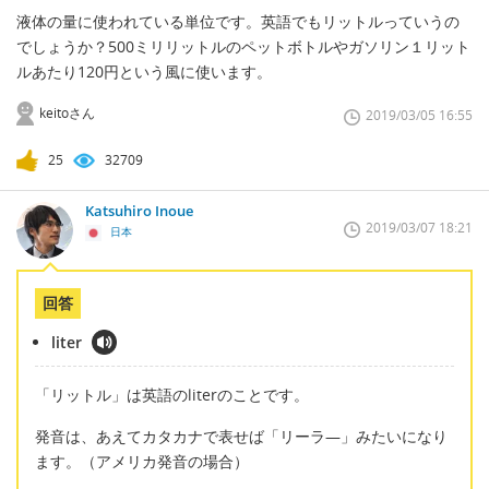
液体の量に使われている単位です。英語でもリットルっていうの
でしょうか？500ミリリットルのペットボトルやガソリン１リット
ルあたり120円という風に使います。
keitoさん
2019/03/05 16:55
25
32709
Katsuhiro Inoue
2019/03/07 18:21
日本
回答
liter
「リットル」は英語のliterのことです。
発音は、あえてカタカナで表せば「リーラ―」みたいになり
ます。（アメリカ発音の場合）