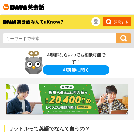
質問する
AI講師ならいつでも相談可能で
す！
AI講師に聞く
リットルって英語でなんて言うの？