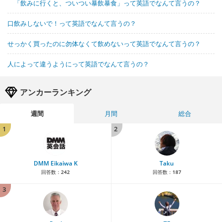
「飲みに行くと、ついつい暴飲暴食」って英語でなんて言うの？
口飲みしないで！って英語でなんて言うの？
せっかく買ったのに勿体なくて飲めないって英語でなんて言うの？
人によって違うようにって英語でなんて言うの？
アンカーランキング
週間
月間
総合
1
2
DMM Eikaiwa K
Taku
回答数：
242
回答数：
187
3