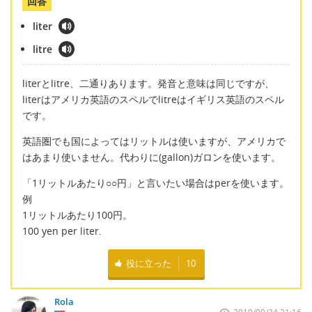
回答
liter
litre
literとlitre、二通りあります。発音と意味は同じですが、
literはアメリカ英語のスペルでlitreはイギリス英語のスペル
です。
英語圏でも国によってはリットルは使いますが、アメリカで
はあまり使いません。代わりに(gallon)ガロンを使います。
「1リットルあたり○○円」と言いたい場合はperを使います。
例
1リットルあたり100円。
100 yen per liter.
役に立った
10
Rola