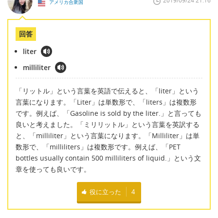
2019/09/24 21:16
アメリカ合衆国
回答
liter
milliliter
「リットル」という言葉を英語で伝えると、「liter」という
言葉になります。「Liter」は単数形で、「liters」は複数形
です。例えば、「Gasoline is sold by the liter.」と言っても
良いと考えました。「ミリリットル」という言葉を英訳する
と、「milliliter」という言葉になります。「Milliliter」は単
数形で、「milliliters」は複数形です。例えば、「PET
bottles usually contain 500 milliliters of liquid.」という文
章を使っても良いです。
役に立った
4