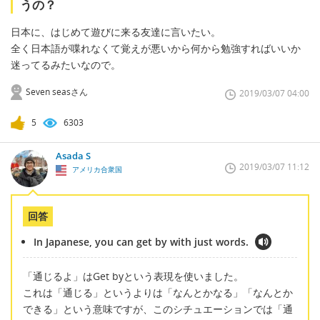
うの？
日本に、はじめて遊びに来る友達に言いたい。
全く日本語が喋れなくて覚えが悪いから何から勉強すればいいか
迷ってるみたいなので。
Seven seasさん
2019/03/07 04:00
5
6303
Asada S
2019/03/07 11:12
アメリカ合衆国
回答
In Japanese, you can get by with just words.
「通じるよ」はGet byという表現を使いました。
これは「通じる」というよりは「なんとかなる」「なんとか
できる」という意味ですが、このシチュエーションでは「通