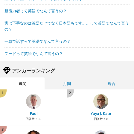
超能力者って英語でなんて言うの？
実は下手なのは英語だけでなく日本語もです。。って英語でなんて言う
の？
一息で話すって英語でなんて言うの？
ヌードって英語でなんて言うの？
アンカーランキング
週間
月間
総合
1
2
Paul
Yuya J. Kato
回答数：
66
回答数：
0
3