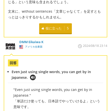
じる」という意味も含まれるでしょう。
文末に、without sentences「文章じゃなくて」を足すとも
っとはっきりするかもしれません。
役に立った
5
DMM Eikaiwa K
2024/08/18 23:14
アメリカ合衆国
回答
Even just using single words, you can get by in
Japanese.
"Even just using single words, you can get by in
Japanese."
「単語だけ使っても、日本語でやっていけるよ」という
意味です。