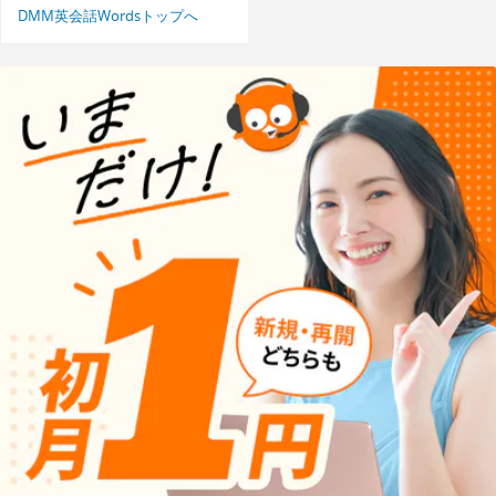
DMM英会話Wordsトップへ