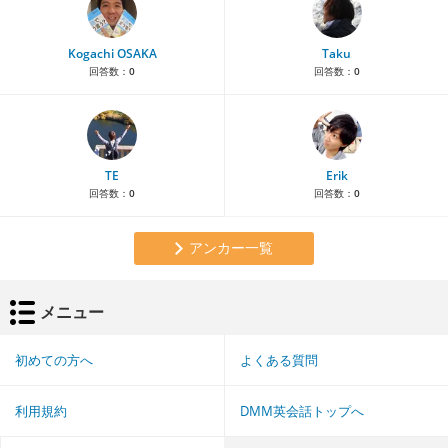
Kogachi OSAKA
Taku
回答数：
0
回答数：
0
TE
Erik
回答数：
0
回答数：
0
アンカー一覧
メニュー
初めての方へ
よくある質問
利用規約
DMM英会話トップへ