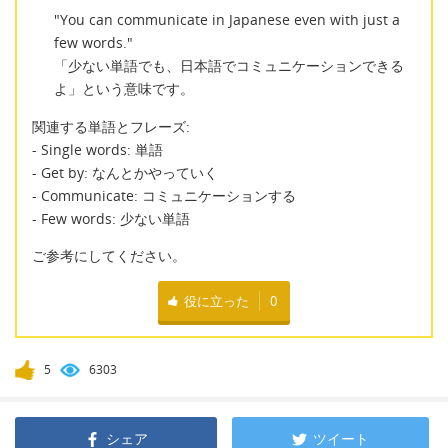
"You can communicate in Japanese even with just a
few words."
「少ない単語でも、日本語でコミュニケーションできる
よ」という意味です。
関連する単語とフレーズ:
- Single words: 単語
- Get by: なんとかやっていく
- Communicate: コミュニケーションする
- Few words: 少ない単語
ご参考にしてください。
役に立った
0
5
6303
シェア
ツイート