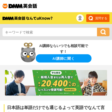
質問する
AI講師ならいつでも相談可能で
す！
AI講師に聞く
日本語は単語だけでも通じるよって英語でなんて言