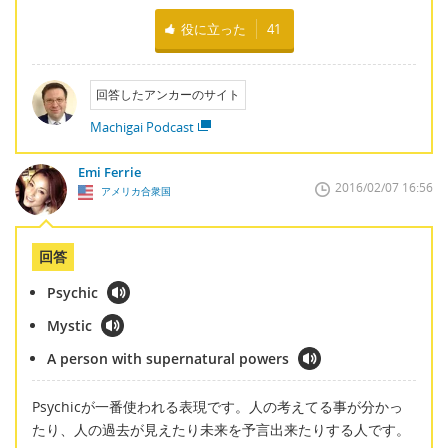
役に立った
41
回答したアンカーのサイト
Machigai Podcast
Emi Ferrie
2016/02/07 16:56
アメリカ合衆国
回答
Psychic
Mystic
A person with supernatural powers
Psychicが一番使われる表現です。人の考えてる事が分かっ
たり、人の過去が見えたり未来を予言出来たりする人です。