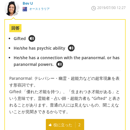
Bev U
2019/07/30 12:27
オーストラリア
回答
Gifted
He/she has psychic ability
He/she has a connection with the paranormal. or has
paranormal powers.
Paranormal: テレパシー・幽霊・超能力などの超常現象を表
す形容詞です。
Gifted:「優れた才能を持つ」、「生まれつき才能がある」と
いう意味です。霊能者・占い師・超能力者も "Gifted" と表さ
れることがあります。普通の人には見えないもの、聞こえな
いことが見聞きできるからです。
役に立った
2