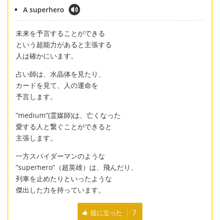
A superhero
未来を予言することができる
という超能力があると主張する
人は確かにいます。
占い師は、水晶体を見たり、
カードを見て、人の運命を
予言します。
”medium”(霊媒師)は、亡くなった
愛する人と繋ぐことができると
主張します。
一方スパイダーマンのような
”superhero”（超英雄）は、飛んだり、
列車を止めたりといったような
傑出した力を持っています。
役に立った
7