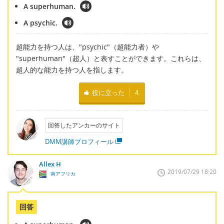
A superhuman.
A psychic.
超能力を持つ人は、"psychic"（超能力者）や
"superhuman"（超人）と表すことができます。これらは、
超人的な能力を持つ人を指します。
役に立った
4
回答したアンカーのサイト
DMM講師プロフィール
Allex H
2019/07/29 18:20
南アフリカ
回答