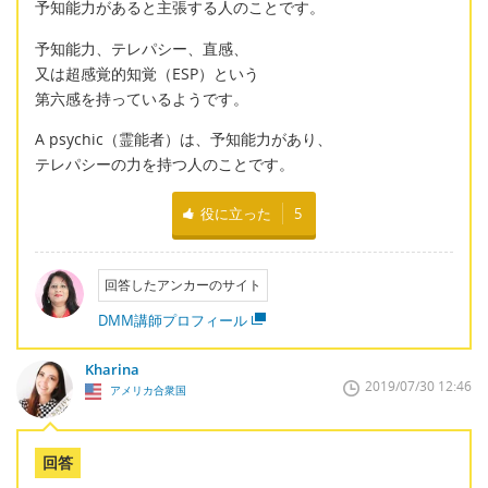
予知能力があると主張する人のことです。
予知能力、テレパシー、直感、
又は超感覚的知覚（ESP）という
第六感を持っているようです。
A psychic（霊能者）は、予知能力があり、
テレパシーの力を持つ人のことです。
役に立った
5
回答したアンカーのサイト
DMM講師プロフィール
Kharina
2019/07/30 12:46
アメリカ合衆国
回答