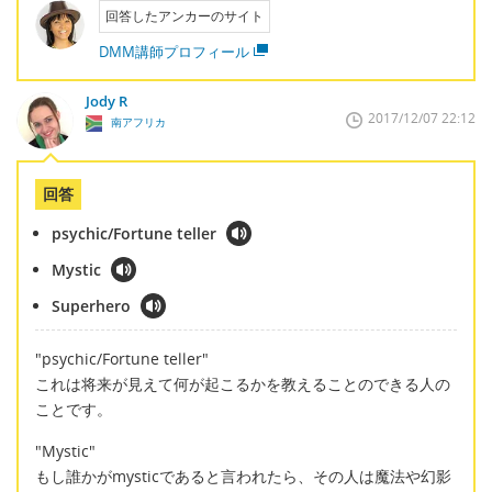
回答したアンカーのサイト
DMM講師プロフィール
Jody R
2017/12/07 22:12
南アフリカ
回答
psychic/Fortune teller
Mystic
Superhero
"psychic/Fortune teller"
これは将来が見えて何が起こるかを教えることのできる人の
ことです。
"Mystic"
もし誰かがmysticであると言われたら、その人は魔法や幻影