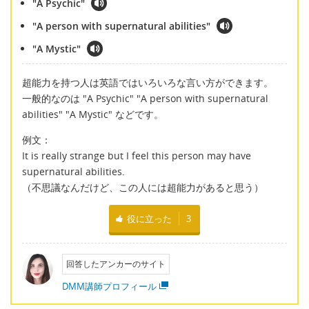
"A Psychic"
"A person with supernatural abilities"
"A Mystic"
超能力を持つ人は英語ではいろいろな言い方ができます。
一般的なのは "A Psychic" "A person with supernatural
abilities" "A Mystic" などです。
例文：
It is really strange but I feel this person may have
supernatural abilities.
（不思議なんだけど、この人には超能力があると思う）
役に立った
3
回答したアンカーのサイト
DMM講師プロフィール