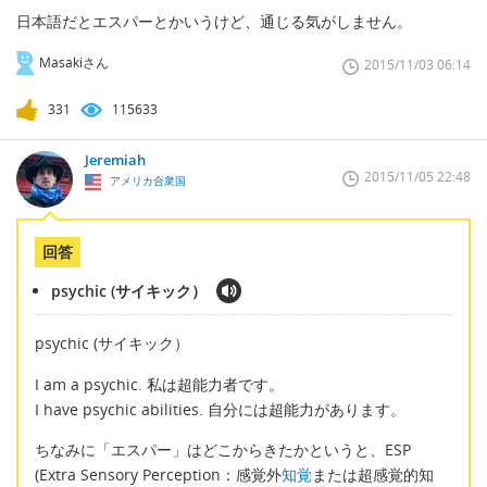
日本語だとエスパーとかいうけど、通じる気がしません。
Masakiさん
2015/11/03 06:14
331
115633
Jeremiah
2015/11/05 22:48
アメリカ合衆国
回答
psychic (サイキック）
psychic (サイキック）
I am a psychic. 私は超能力者です。
I have psychic abilities. 自分には超能力があります。
ちなみに「エスパー」はどこからきたかというと、ESP
(Extra Sensory Perception：感覚外
知覚
または超感覚的知