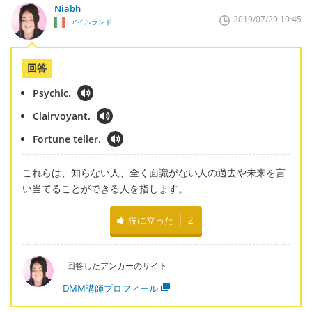
Niabh
2019/07/29 19:45
アイルランド
回答
Psychic.
Clairvoyant.
Fortune teller.
これらは、知らない人、全く面識がない人の過去や未来を言
い当てることができる人を指します。
役に立った
2
回答したアンカーのサイト
DMM講師プロフィール