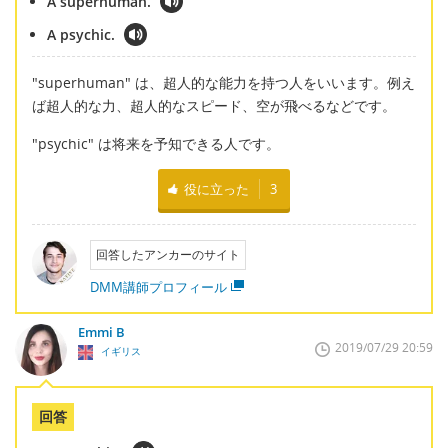
A superhuman.
A psychic.
"superhuman" は、超人的な能力を持つ人をいいます。例え
ば超人的な力、超人的なスピード、空が飛べるなどです。
"psychic" は将来を予知できる人です。
役に立った
3
回答したアンカーのサイト
DMM講師プロフィール
Emmi B
2019/07/29 20:59
イギリス
回答