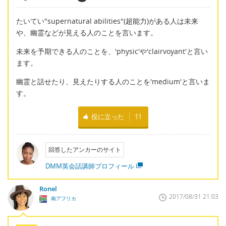
たいてい"supernatural abilities"(超能力)がある人は未来
や、幽霊などが見える人のことを言います。
未来を予期できる人のことを、'physic'や'clairvoyant'と言い
ます。
幽霊と話せたり、見えたりする人のことを'medium'と言いま
す。
役に立った
11
回答したアンカーのサイト
DMM英会話講師プロフィール
Ronel
2017/08/31 21:03
南アフリカ