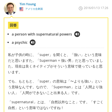
Tim Young
2016/01/13 17:26
アメリカ合衆国
回答
a person with supernatural powers
a psychic
私が子供の時に、「super」を聞くと、「強い」という意味
だと思いますた。「Superman = 強い男」だと思っていまし
た。現在は良くネイティブがそういう意味で使っていると思
います。
でも、もともと、「super」の意味は「〜よりも強い」とい
う意味なんです。なので、「Superman」とは「人間より強
い人」「人間ができないこと出来る人」です。
「supernatural」とは、「自然以外なこと」です。「すごく
自然」という意味ではないですね！