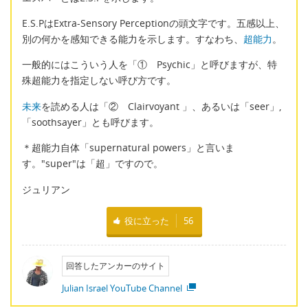
E.S.PはExtra-Sensory Perceptionの頭文字です。五感以上、
別の何かを感知できる能力を示します。すなわち、
超能力
。
一般的にはこういう人を「① Psychic」と呼びますが、特
殊超能力を指定しない呼び方です。
未来
を読める人は「② Clairvoyant 」、あるいは「seer」,
「soothsayer」とも呼びます。
＊超能力自体「supernatural powers」と言いま
す。"super"は「超」ですので。
ジュリアン
役に立った
56
回答したアンカーのサイト
Julian Israel YouTube Channel