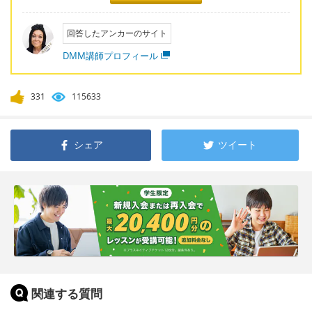
回答したアンカーのサイト
DMM講師プロフィール
331
115633
シェア
ツイート
関連する質問