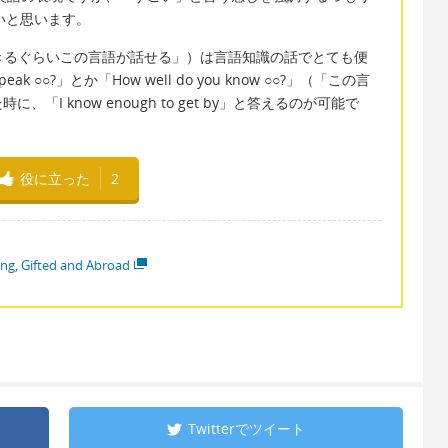
しいと思います。
会話ができるぐらいこの言語が話せる」）は言語知識の話でとても便
 ○○?」とか「How well do you know ○○?」（「この言
I know enough to get by」と答えるのが可能で
役に立った
2
ng, Gifted and Abroad
Twitterで
ツイート