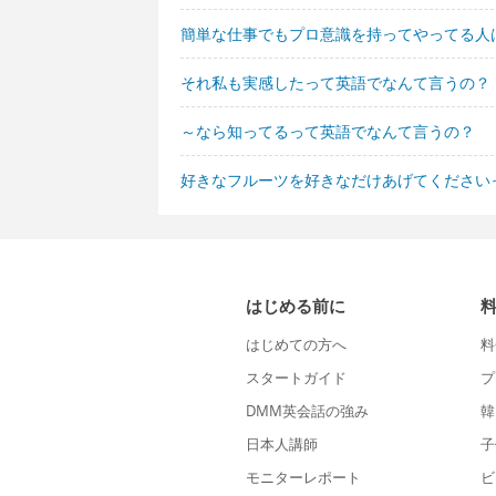
簡単な仕事でもプロ意識を持ってやってる人
それ私も実感したって英語でなんて言うの？
～なら知ってるって英語でなんて言うの？
好きなフルーツを好きなだけあげてください
はじめる前に
はじめての方へ
料
スタートガイド
プ
DMM英会話の強み
韓
日本人講師
子
モニターレポート
ビ