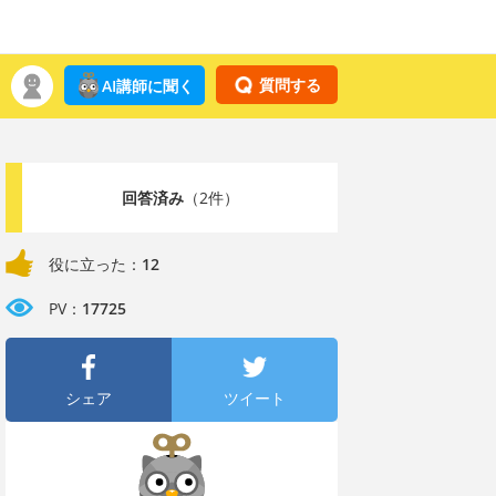
質問する
AI講師に聞く
回答済み
（2件）
役に立った：
12
PV：
17725
シェア
ツイート