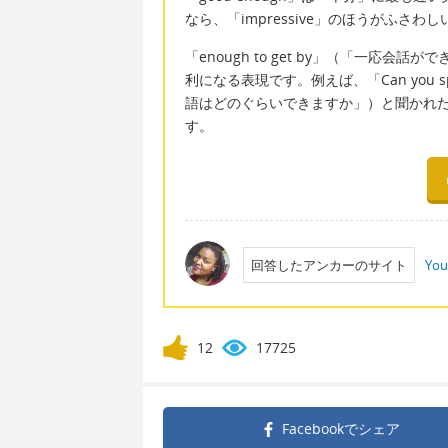
なら、「impressive」のほうがふさわ
「enough to get by」（「一応
利になる表現です。例えば、「Can you speak
語はどのぐらいできますか」）と聞かれた時に、「
す。
回答したアンカーのサイト
You
12
17725
Facebookで
シェア