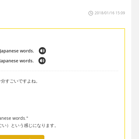
2018/01/16 15:09
Japanese words.
Japanese words.
十分すごいですよね。
anese words."
ごい）という感じになります。