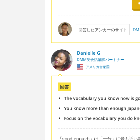
回答したアンカーのサイト
DM
Danielle G
DMM英会話翻訳パートナー
アメリカ合衆国
回答
The vocabulary you know now is go
You know more than enough Japane
Focus on the vocabulary you do kn
「good enough」は「十分」に最