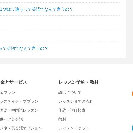
はやはり違うって英語でなんて言うの？
って英語でなんて言うの？
料金とサービス
レッスン予約・教材
金プラン
講師について
ラスネイティブプラン
レッスンまでの流れ
国語・中国語レッスン
予約・講師検索
供向け英会話
教材
ジネス英会話オプション
レッスンチケット