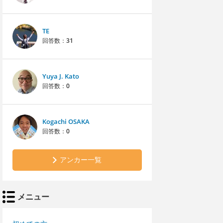
TE
回答数：
31
Yuya J. Kato
回答数：
0
Kogachi OSAKA
回答数：
0
アンカー一覧
メニュー