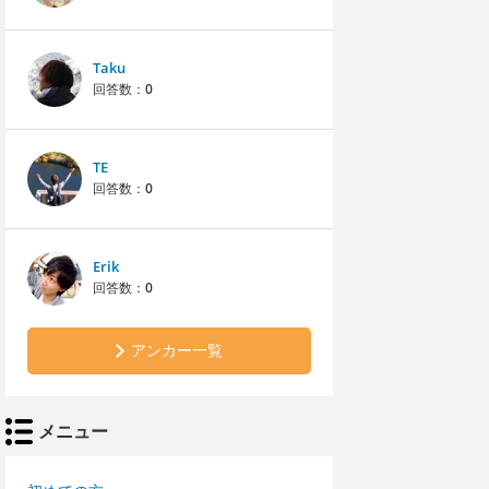
Taku
回答数：
0
TE
回答数：
0
Erik
回答数：
0
アンカー一覧
メニュー