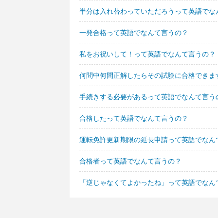
半分は入れ替わっていただろうって英語でな
一発合格って英語でなんて言うの？
私をお祝いして！って英語でなんて言うの？
何問中何問正解したらその試験に合格できま
手続きする必要があるって英語でなんて言う
合格したって英語でなんて言うの？
運転免許更新期限の延長申請って英語でなん
合格者って英語でなんて言うの？
「逆じゃなくてよかったね」って英語でなん