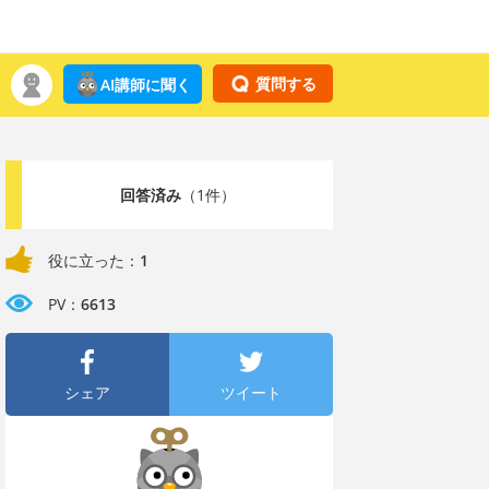
質問する
AI講師に聞く
回答済み
（1件）
役に立った：
1
PV：
6613
シェア
ツイート