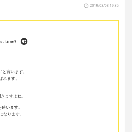
2019/03/08 19:35
rst time?
st"と言います。
と呼ばれます。
聞きますよね。
e"を使います。
スになります。