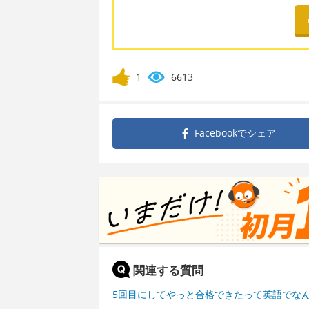
1
6613
Facebookで
シェア
関連する質問
5回目にしてやっと合格できたって英語でな