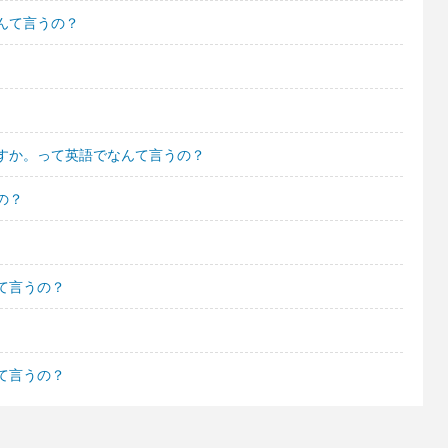
んて言うの？
すか。って英語でなんて言うの？
の？
て言うの？
て言うの？