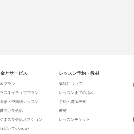
料金とサービス
レッスン予約・教材
金プラン
講師について
ラスネイティブプラン
レッスンまでの流れ
国語・中国語レッスン
予約・講師検索
供向け英会話
教材
ジネス英会話オプション
レッスンチケット
れ聞いてeKnow?