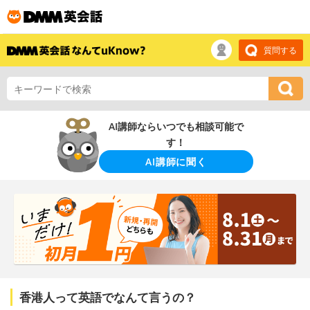
質問する
AI講師ならいつでも相談可能で
す！
AI講師に聞く
香港人って英語でなんて言うの？