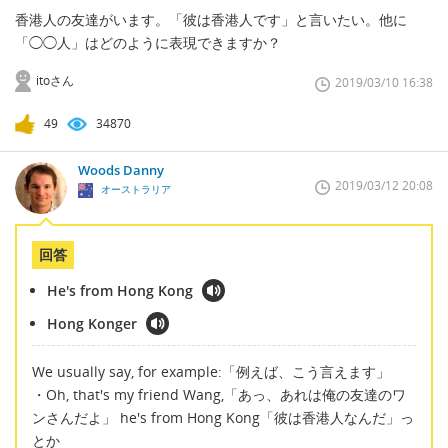
香港人の友達がいます。「彼は香港人です」と言いたい。他に
「◯◯人」はどのように表現できますか？
itoさん
2019/03/10 16:38
49
34870
Woods Danny
2019/03/12 20:08
オーストラリア
回答
He's from Hong Kong
Hong Konger
We usually say, for example:「例えば、こう言えます」
・Oh, that's my friend Wang,「あっ、あれは俺の友達のワ
ンさんだよ」 he's from Hong Kong「彼は香港人なんだ」っ
とか