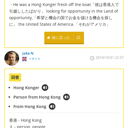
・He was a Hong Konger fresh off the boat「彼は香港人で
引越ししたばかり」 looking for opportunity in the Land of
opportunity,「希望と機会の国でお金を儲ける機会を探し
に」 the United States of America.「それがアメリカ」
役に立った
22
Jake N
2019/10/31 22:57
イギリス
回答
Hong Konger
Person from Hong Kong
From Hong Kong
香港 - Hong Kong
人 - person, people