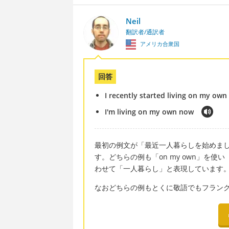
Neil
翻訳者/通訳者
アメリカ合衆国
回答
I recently started living on my own
I'm living on my own now
最初の例文が「最近一人暮らしを始めま
す。どちらの例も「on my own」を使
わせて「一人暮らし」と表現しています
なおどちらの例もとくに敬語でもフラン