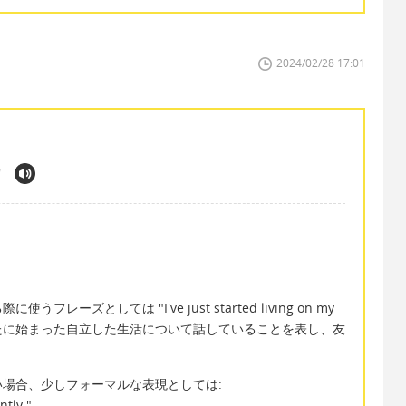
2024/02/28 17:01
"
ズとしては "I've just started living on my
新たに始まった自立した生活について話していることを表し、友
。
場合、少しフォーマルな表現としては:
ntly."