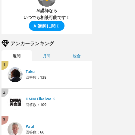
AI講師なら
いつでも相談可能です！
AI講師に聞く
アンカーランキング
週間
月間
総合
1
Taku
回答数：
138
2
DMM Eikaiwa K
回答数：
109
3
Paul
回答数：
66