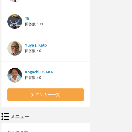
TE
回答数：
31
Yuya J. Kato
回答数：
0
Kogachi OSAKA
回答数：
0
アンカー一覧
メニュー