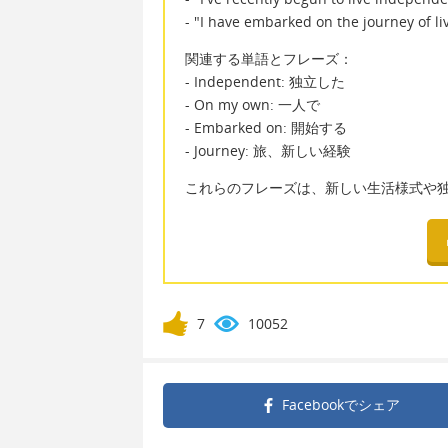
- "I have embarked on the journey of li
関連する単語とフレーズ：
- Independent: 独立した
- On my own: 一人で
- Embarked on: 開始する
- Journey: 旅、新しい経験
これらのフレーズは、新しい生活様式や
7
10052
Facebookで
シェア