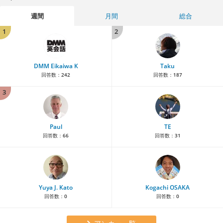
週間
月間
総合
1
2
DMM Eikaiwa K
Taku
回答数：
242
回答数：
187
3
Paul
TE
回答数：
66
回答数：
31
Yuya J. Kato
Kogachi OSAKA
回答数：
0
回答数：
0