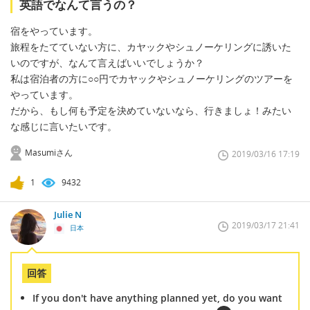
英語でなんて言うの？
宿をやっています。
旅程をたてていない方に、カヤックやシュノーケリングに誘いた
いのですが、なんて言えばいいでしょうか？
私は宿泊者の方に○○円でカヤックやシュノーケリングのツアーを
やっています。
だから、もし何も予定を決めていないなら、行きましょ！みたい
な感じに言いたいです。
Masumiさん
2019/03/16 17:19
1
9432
Julie N
2019/03/17 21:41
日本
回答
If you don't have anything planned yet, do you want