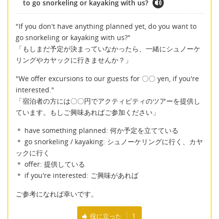
to go snorkeling or kayaking with us?
"If you don't have anything planned yet, do you want to
go snorkeling or kayaking with us?"
「もしまだ予定が決まっていなかったら、一緒にシュノーケ
リングやカヤックに行きませんか？」
"We offer excursions to our guests for 〇〇 yen, if you're
interested."
「宿泊者の方には〇〇円でアクティビティのツアーを提供し
ています。もしご興味あればご参加ください」
＊ have something planned: 何か予定を立てている
＊ go snorkeling / kayaking: シュノーケリングに行く、カヤ
ックに行く
＊ offer: 提供している
＊ if you're interested: ご興味があれば
ご参考になれば幸いです。
役に立った
1