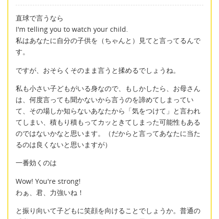
直球で言うなら
I'm telling you to watch your child.
私はあなたに自分の子供を（ちゃんと）見てと言ってるんで
す。
ですが、おそらくそのまま言うと揉めるでしょうね。
私も小さい子どもがいる身なので、もしかしたら、お母さん
は、何度言っても聞かないから言うのを諦めてしまってい
て、その場しか知らないあなたから「気をつけて」と言われ
てしまい、積もり積もってカッときてしまった可能性もある
のではないかなと思います。（だからと言ってあなたに当た
るのは良くないと思いますが）
一番効くのは
Wow! You're strong!
わぁ、君、力強いね！
と振り向いて子どもに笑顔を向けることでしょうか。普通の