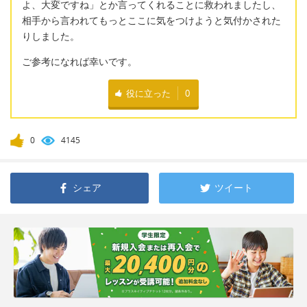
よ、大変ですね」とか言ってくれることに救われましたし、
相手から言われてもっとここに気をつけようと気付かされた
りしました。
ご参考になれば幸いです。
役に立った
0
0
4145
シェア
ツイート