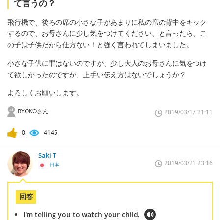
て言うの？
飛行機で、後ろの席の小さな子があまりに私の席の背中をキック
するので、お母さんに少し気をつけてください、と言ったら、こ
の子は子供だから仕方ない！と強く言われてしまいました。
小さな子供に罪はないのですが、少し大人のお母さんに気をつけ
て欲しかったのですが、上手い伝え方はないでしょうか？
よろしくお願いします。
RYOKOさん
2019/03/17 21:11
0
4145
Saki T
2019/03/21 23:16
日本
回答
I'm telling you to watch your child.