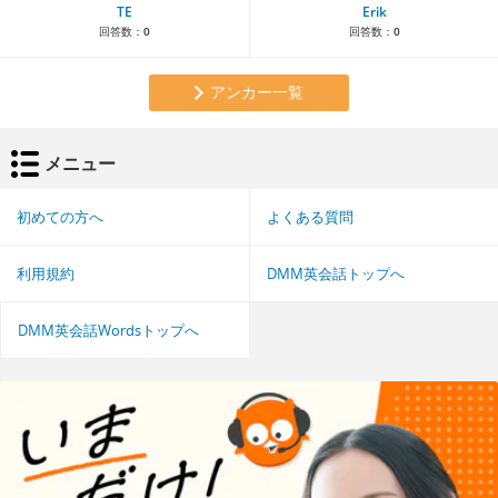
TE
Erik
回答数：
0
回答数：
0
アンカー一覧
メニュー
初めての方へ
よくある質問
利用規約
DMM英会話トップへ
DMM英会話Wordsトップへ