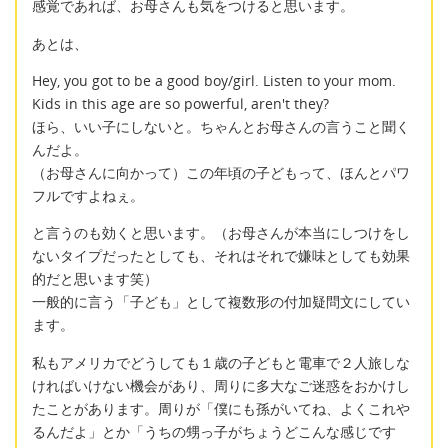
感覚であれば、お母さんも気をつけると思います。
あとは、
Hey, you got to be a good boy/girl. Listen to your mom.
Kids in this age are so powerful, aren't they?
ほら、いい子にしないと。ちゃんとお母さんの言うこと聞く
んだよ。
（お母さんに向かって）この年頃の子どもって、ほんとパワ
フルですよねぇ。
と言うのも効くと思います。（お母さんが本当にしつけをし
ないタイプだったとしても、それはそれで嫌味としても効果
的だと思います笑）
一般的に言う「子ども」として複数形の付加疑問文にしてい
ます。
私もアメリカでどうしても１歳の子どもと電車で２人旅しな
ければいけない機会があり、周りに多大なご迷惑をおかけし
たことがあります。周りが「僕にも孫がいてね、よくこれや
るんだよ」とか「うちの甥っ子がちょうどこんな感じです