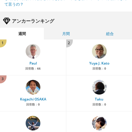
て言うの？
アンカーランキング
週間
月間
総合
1
2
Paul
Yuya J. Kato
回答数：
66
回答数：
0
3
Kogachi OSAKA
Taku
回答数：
0
回答数：
0