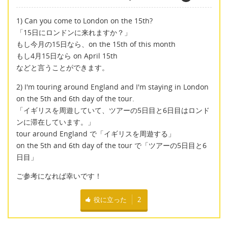
1) Can you come to London on the 15th?
「15日にロンドンに来れますか？」
もし今月の15日なら、on the 15th of this month
もし4月15日なら on April 15th
などと言うことができます。
2) I'm touring around England and I'm staying in London
on the 5th and 6th day of the tour.
「イギリスを周遊していて、ツアーの5日目と6日目はロンド
ンに滞在しています。」
tour around England で「イギリスを周遊する」
on the 5th and 6th day of the tour で「ツアーの5日目と6
日目」
ご参考になれば幸いです！
役に立った
2