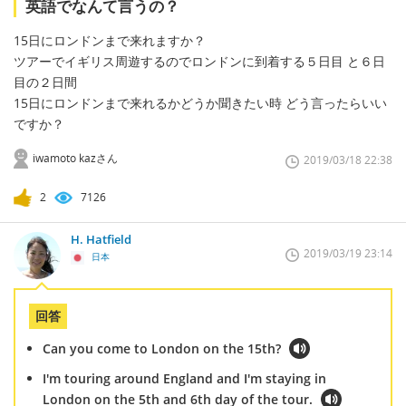
英語でなんて言うの？
15日にロンドンまで来れますか？
ツアーでイギリス周遊するのでロンドンに到着する５日目 と６日
目の２日間
15日にロンドンまで来れるかどうか聞きたい時 どう言ったらいい
ですか？
iwamoto kazさん
2019/03/18 22:38
2
7126
H. Hatfield
2019/03/19 23:14
日本
回答
Can you come to London on the 15th?
I'm touring around England and I'm staying in
London on the 5th and 6th day of the tour.