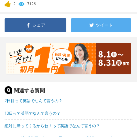
2
7126
シェア
ツイート
関連する質問
2日目って英語でなんて言うの？
10日って英語でなんて言うの？
絶対に帰ってくるからね！って英語でなんて言うの？