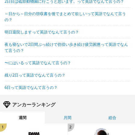
2日目は砥部動物園に行こうと思います。って英語でなんて言うの？
～日から～日分の領収書を後でまとめて欲しいって英語でなんて言う
の？
明日退院しますって英語でなんて言うの？
夜も寝ないで2日間ぶっ続けで彷徨い歩き続け疲労困憊って英語でなん
て言うの？
〜にはいるって英語でなんて言うの？
残り2日って英語でなんて言うの？
6日って英語でなんて言うの？
アンカーランキング
週間
月間
総合
1
2