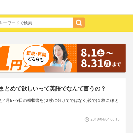
まとめて欲しいって英語でなんて言うの？
4月6～9日の領収書を(２枚に分けてではなく)後で(１枚に)まと
2018/04/04 08:18