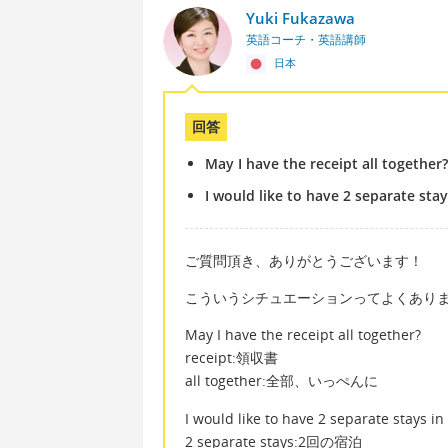
Yuki Fukazawa
英語コーチ・英語講師
日本
回答
May I have the receipt all together?
I would like to have 2 separate stay
ご質問頂き、ありがとうございます！
こういうシチュエーションってよくあり
May I have the receipt all together?
receipt:領収書
all together:全部、いっぺんに
I would like to have 2 separate stays in
2 separate stays:2回の宿泊