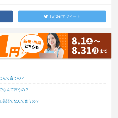
Twitterで
ツイート
なんて言うの？
語でなんて言うの？
て英語でなんて言うの？