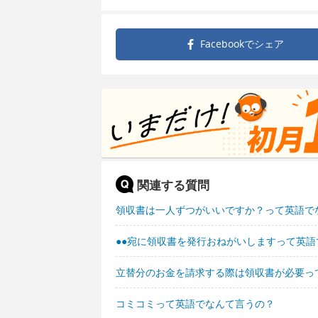
Facebookで
シェア
関連する質問
領収書は一人ずつがいいですか？って英語で
●●宛に領収書を発行おねがいしますって英
立替分のお金を請求する際は領収書が必要っ
コミコミって英語でなんて言うの？