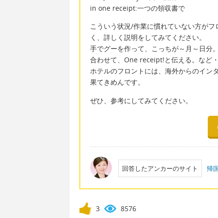
in one receipt:一つの領収書で
こういう状況/作業に慣れていない方がフ
く、詳しく説明をしてみてください。
手でグーを作って、こっちが～月～日分
合わせて、One receipt!と伝える。な
ホテルのフロントには、海外からのイン
果てきめんです。
ぜひ、参考にしてみてください。
回答したアンカーのサイト
帰
3
8576