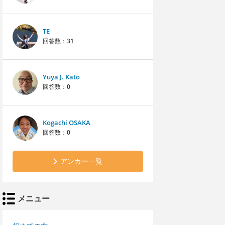
TE
回答数：
31
Yuya J. Kato
回答数：
0
Kogachi OSAKA
回答数：
0
アンカー一覧
メニュー