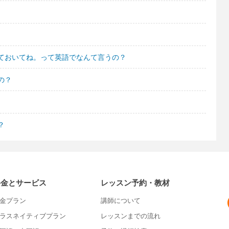
ておいてね。って英語でなんて言うの？
の？
？
料金とサービス
レッスン予約・教材
金プラン
講師について
ラスネイティブプラン
レッスンまでの流れ