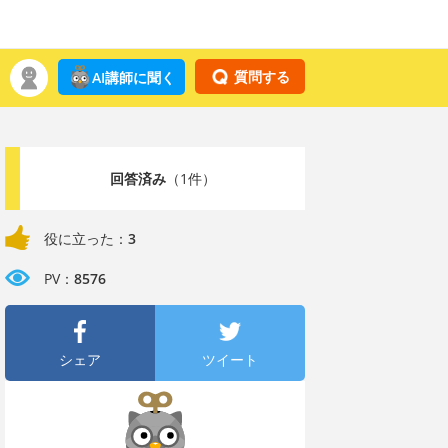
質問する
AI講師に聞く
回答済み
（1件）
役に立った：
3
PV：
8576
シェア
ツイート