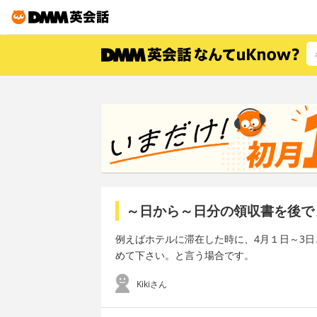
～日から～日分の領収書を後で
例えばホテルに滞在した時に、4月１日～3日と
めて下さい。と言う場合です。
Kikiさん