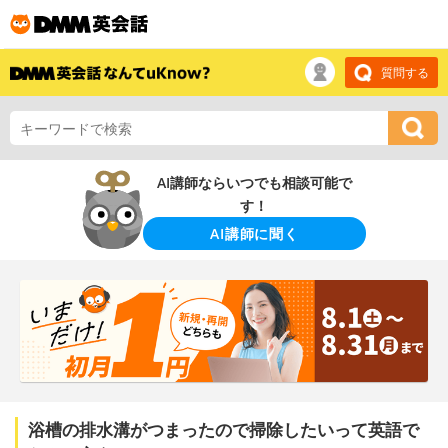
質問する
AI講師ならいつでも相談可能で
す！
AI講師に聞く
浴槽の排水溝がつまったので掃除したいって英語で