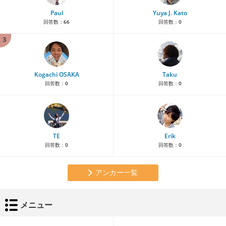
Paul
Yuya J. Kato
回答数：
66
回答数：
0
3
Kogachi OSAKA
Taku
回答数：
0
回答数：
0
TE
Erik
回答数：
0
回答数：
0
アンカー一覧
メニュー