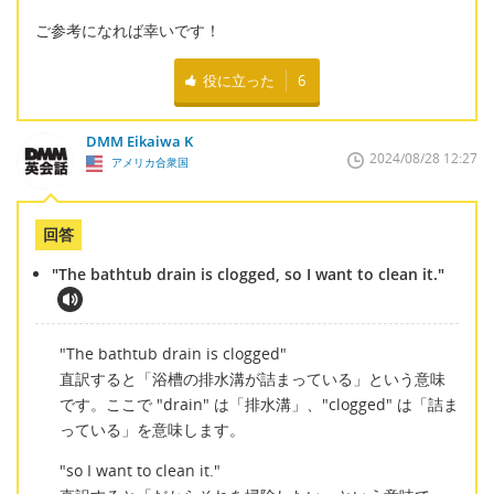
ご参考になれば幸いです！
役に立った
6
DMM Eikaiwa K
2024/08/28 12:27
アメリカ合衆国
回答
"The bathtub drain is clogged, so I want to clean it."
"The bathtub drain is clogged"
直訳すると「浴槽の排水溝が詰まっている」という意味
です。ここで "drain" は「排水溝」、"clogged" は「詰ま
っている」を意味します。
"so I want to clean it."