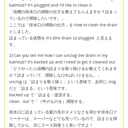
bathtub? It's plugged and I'd like to clean it.
「浴槽の排水口の掃除の仕方を教えてもらえますか？詰まっ
ているので掃除したいです。」
ここでは「排水口の掃除の仕方」を how to clean the drain
としました。
詰まっている状態を It's (the drain is) plugged. と言えま
す。
2) Can you tell me how I can unclog the drain in my
bathtub? It's backed up and I need to get it cleaned out.
「どうやったら浴槽の詰まりを取り除けるか教えてくれます
か？詰まっていて、掃除しなければいけません。」
unclog は「詰まりを取り除く」という意味で、反対に clog
だと「詰まる」という意味です。
backed up で「詰まる・逆流する」
clean...out で「（中のものを）掃除する」
排水口に詰まっている髪の毛やヌメリなどを溶かす排水口ク
リーナーは、スーパーなどでも売っているので、詰まりを掃
除してから、月に２〜３回使うと良いですよ！