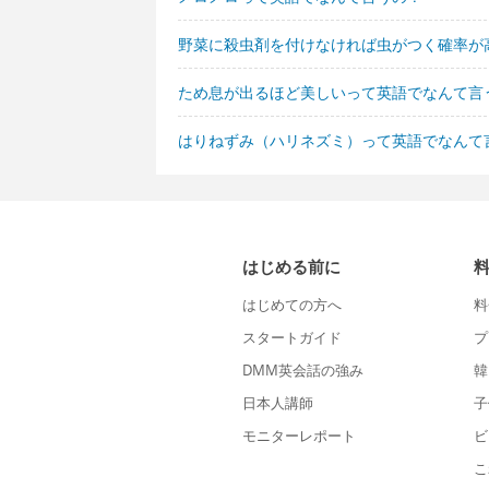
野菜に殺虫剤を付けなければ虫がつく確率が
ため息が出るほど美しいって英語でなんて言
はりねずみ（ハリネズミ）って英語でなんて
はじめる前に
はじめての方へ
料
スタートガイド
プ
DMM英会話の強み
韓
日本人講師
子
モニターレポート
ビ
こ