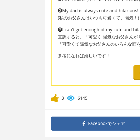
❷My dad is always cute and hilarious!
(私のお父さんはいつも可愛くて、陽気！)
❸I can’t get enough of my cute and hil
直訳すると、「可愛く 陽気なお父さんが
「可愛くて陽気なお父さんのいろんな面
参考になれば嬉しいです！
3
6145
Facebookで
シェア