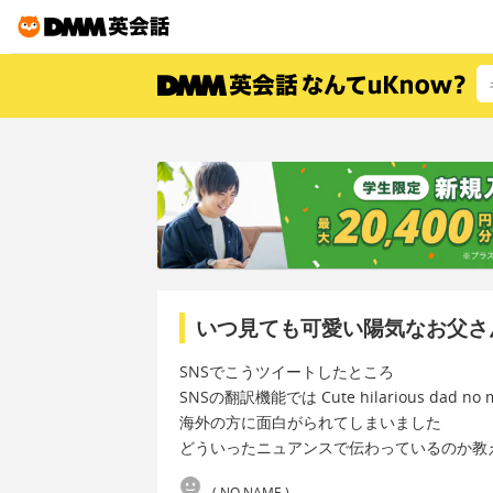
いつ見ても可愛い陽気なお父さ
SNSでこうツイートしたところ
SNSの翻訳機能では Cute hilarious dad no
海外の方に面白がられてしまいました
どういったニュアンスで伝わっているのか教
( NO NAME )