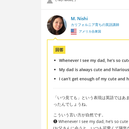
M. Nishi
カリフォルニア育ちの英語講師
アメリカ合衆国
回答
Whenever I see my dad, he’s so cute
My dad is always cute and hilarious
I can’t get enough of my cute and h
「いつ見ても」という表現は英語ではあま
ったんでしょうね。
こういう言い方が自然です。
❶ Whenever I see my dad, he’s so cute 
(お父さんに会うと、いつも可愛くて陽気