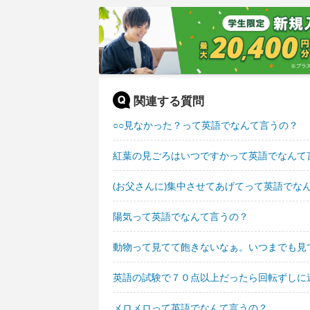
関連する質問
○○見なかった？って英語でなんて言うの？
紅葉の見ごろはいつですかって英語でなんて
(お父さんに)集中させてあげてって英語でな
陽気って英語でなんて言うの？
動物って見てて飽きないなぁ。いつまでも見
英語の試験で７０点以上だったら回転ずしに
メロメロって英語でなんて言うの？