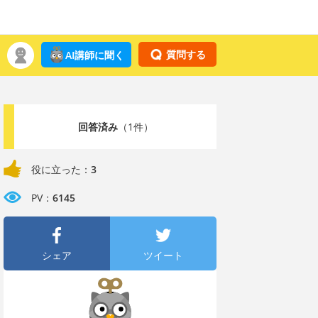
質問する
AI講師に聞く
回答済み
（1件）
役に立った：
3
PV：
6145
シェア
ツイート