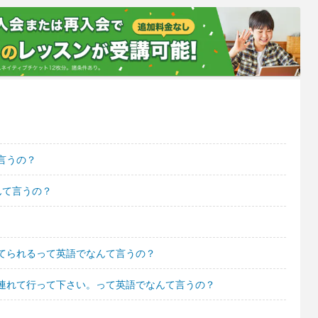
言うの？
んて言うの？
てられるって英語でなんて言うの？
連れて行って下さい。って英語でなんて言うの？