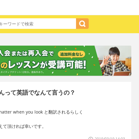
んって英語でなんて言うの？
 matter when you look と翻訳されるらしく
えて頂ければ幸いです。
2019/03/19 14:03