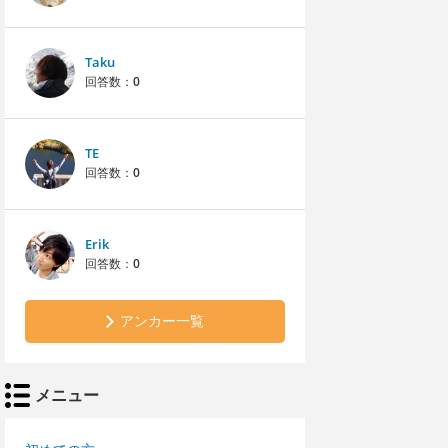
Taku
回答数：
0
TE
回答数：
0
Erik
回答数：
0
アンカー一覧
メニュー