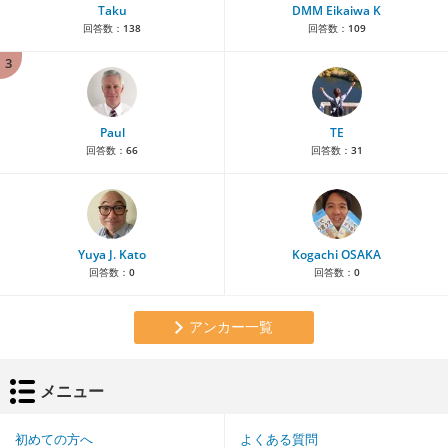
Taku
DMM Eikaiwa K
回答数：
138
回答数：
109
3
Paul
TE
回答数：
66
回答数：
31
Yuya J. Kato
Kogachi OSAKA
回答数：
0
回答数：
0
アンカー一覧
メニュー
初めての方へ
よくある質問