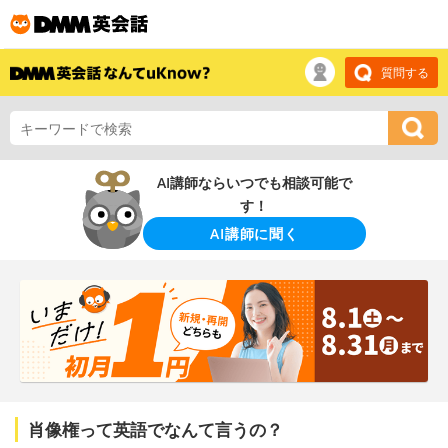
質問する
AI講師ならいつでも相談可能で
す！
AI講師に聞く
肖像権って英語でなんて言うの？