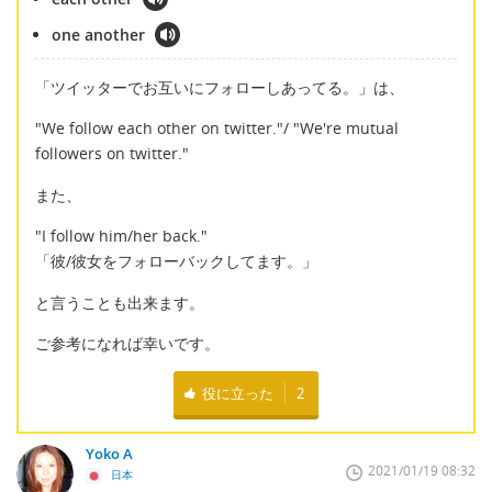
one another
「ツイッターでお互いにフォローしあってる。」は、
"We follow each other on twitter."/ "We're mutual
followers on twitter."
また、
"I follow him/her back."
「彼/彼女をフォローバックしてます。」
と言うことも出来ます。
ご参考になれば幸いです。
役に立った
2
Yoko A
2021/01/19 08:32
日本