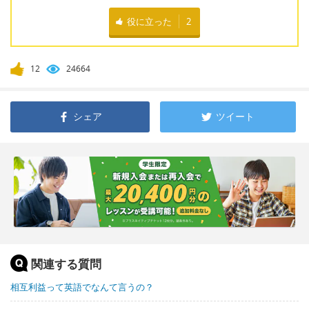
役に立った
2
12
24664
シェア
ツイート
関連する質問
相互利益って英語でなんて言うの？