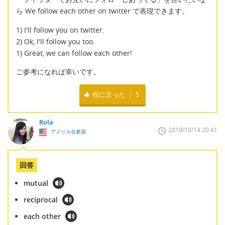
ら We follow each other on twitter で表現できます。
1) I'll follow you on twitter.
2) Ok, I'll follow you too.
1) Great, we can follow each other!
ご参考になれば幸いです。
役に立った
5
Rola
2019/10/14 20:41
アメリカ合衆国
回答
mutual
reciprocal
each other