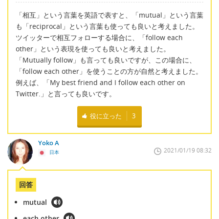
「相互」という言葉を英語で表すと、「mutual」という言葉
も「reciprocal」という言葉も使っても良いと考えました。
ツイッターで相互フォローする場合に、「follow each
other」という表現を使っても良いと考えました。
「Mutually follow」も言っても良いですが、この場合に、
「follow each other」を使うことの方が自然と考えました。
例えば、「My best friend and I follow each other on
Twitter.」と言っても良いです。
役に立った
3
Yoko A
2021/01/19 08:32
日本
回答
mutual
each other