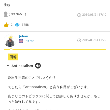
生物
( NO NAME )
2019/03/21 17:10
2
3758
Julian
2019/03/23 11:29
イギリス
回答
Antinatalism
反出生主義のことでしょうか？
でしたら「Antinatalism」と言う科目がございます。
あまりこのトピックスに関しては詳しくありませんが、ちょ
っと勉強して見ます。