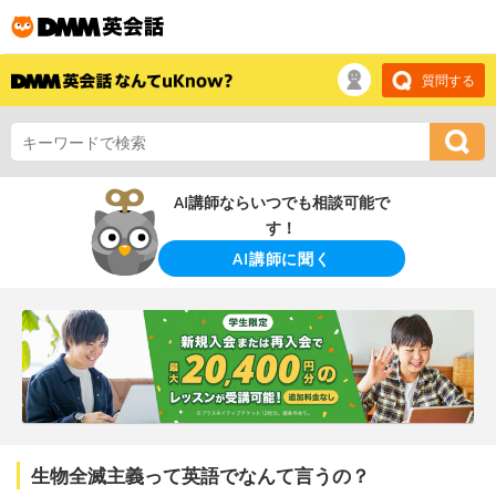
質問する
AI講師ならいつでも相談可能で
す！
AI講師に聞く
生物全滅主義って英語でなんて言うの？