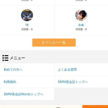
TE
Erik
回答数：
0
回答数：
0
アンカー一覧
メニュー
初めての方へ
よくある質問
利用規約
DMM英会話トップへ
DMM英会話Wordsトップへ