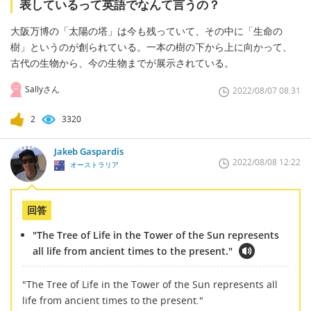
表しているって英語でなんて言うの？
大阪万博の「太陽の塔」は今も残っていて、その中に「生命の
樹」というのが創られている。一本の樹の下から上に向かって、
古代の生物から、今の生物までが展示されている。
Sallyさん
2022/08/07 08:31
2
3320
Jakeb Gaspardis
2022/08/08 12:22
オーストラリア
回答
"The Tree of Life in the Tower of the Sun represents
all life from ancient times to the present."
"The Tree of Life in the Tower of the Sun represents all
life from ancient times to the present."