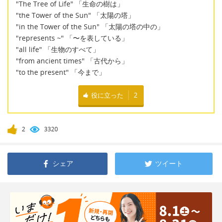
"The Tree of Life" 「生命の樹は」
"the Tower of the Sun" 「太陽の塔」
"in the Tower of the Sun" 「太陽の塔の中の」
"represents ~" 「〜を表している」
"all life" 「生物のすべて」
"from ancient times" 「古代から」
"to the present" 「今まで」
役に立った
2
2
3320
シェア
ツイート