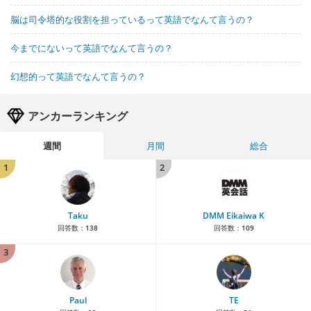
脳は司令塔的な役割を担っているって英語でなんて言うの？
今までにないって英語でなんて言うの？
幻想的って英語でなんて言うの？
アンカーランキング
週間
月間
総合
1
2
Taku
DMM Eikaiwa K
回答数：
138
回答数：
109
3
Paul
TE