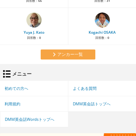
回答数：
66
回答数：
31
Yuya J. Kato
Kogachi OSAKA
回答数：
0
回答数：
0
アンカー一覧
メニュー
初めての方へ
よくある質問
利用規約
DMM英会話トップへ
DMM英会話Wordsトップへ