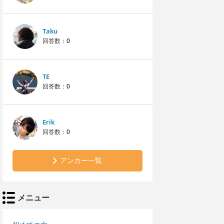
Taku
回答数：
0
TE
回答数：
0
Erik
回答数：
0
アンカー一覧
メニュー