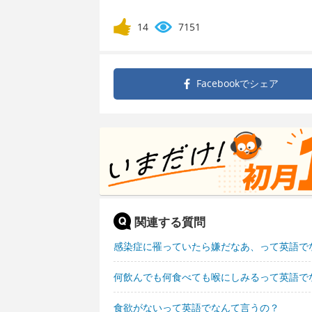
14
7151
Facebookで
シェア
関連する質問
感染症に罹っていたら嫌だなあ、って英語で
何飲んでも何食べても喉にしみるって英語で
食欲がないって英語でなんて言うの？