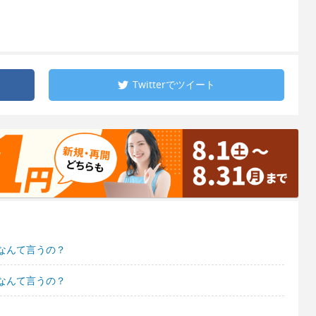
Twitterで
ツイート
なんて言うの？
なんて言うの？