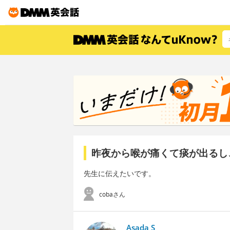
昨夜から喉が痛くて痰が出るし
先生に伝えたいです。
cobaさん
Asada S