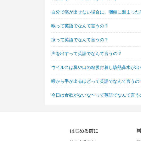
自分で痰が出せない場合に、咽頭に溜まった
喉って英語でなんて言うの？
痰って英語でなんて言うの？
声を出すって英語でなんて言うの？
ウイルスは鼻や口の粘膜付着し咳熱鼻水が出
喉から手が出るほどって英語でなんて言うの
今日は食欲がないな〜って英語でなんて言う
はじめる前に