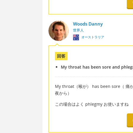
Woods Danny
世界人
オーストラリア
回答
My throat has been sore and phlegm
My throat（喉が） has been sore（ 痛
夜から）
この場合はよく phlegmy お使いますね