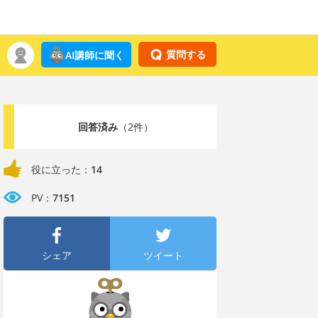
質問する
AI講師に聞く
回答済み
（2件）
役に立った：
14
PV：
7151
シェア
ツイート