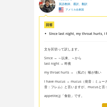
英語教師、通訳、翻訳
アメリカ合衆国
回答
Since last night, my throat hurts, 
文を区切って訳します。
Since → ～以来、～から
last night → 昨夜
my throat hurts → （私の）喉が痛い
I have mucus → mucus（発音
音：フレム）と言いますが、mucusと
appetiteは「食欲」です。