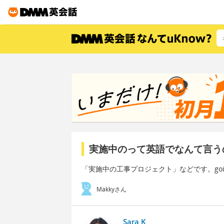
実施中のって英語でなんて言う
「実施中の工事プロジェクト」などです。goin
Makkyさん
Sara K