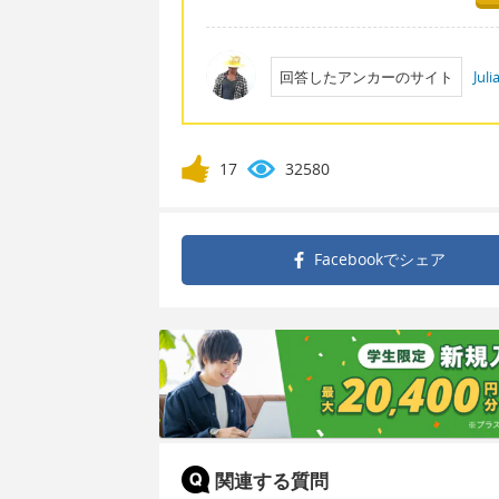
回答したアンカーのサイト
Jul
17
32580
Facebookで
シェア
関連する質問