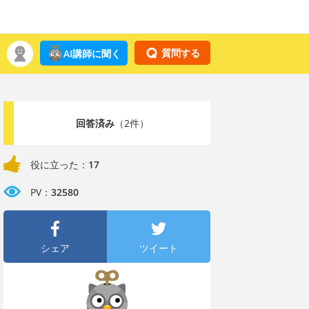
質問する
AI講師に聞く
回答済み
（2件）
役に立った：
17
PV：
32580
シェア
ツイート