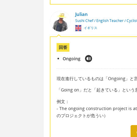
Julian
Sushi Chef / English Teacher / Cycli
イギリス
回答
Ongoing
現在進行しているものは「Ongoing」と
「Going on」だと「起きている」と
例文：
- The ongoing construction project
のプロジェクトが危うい）