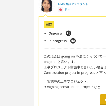
DMM翻訳アシスタント
日本
回答
Ongoing
In progress
この場合は going on を逆にくっつけ
ongoing と言います。
工事プロジェクト実施中と言いたい場合は後者の 
Construction project in progre
「実施中の工事プロジェクト」
"Ongoing construction project" など