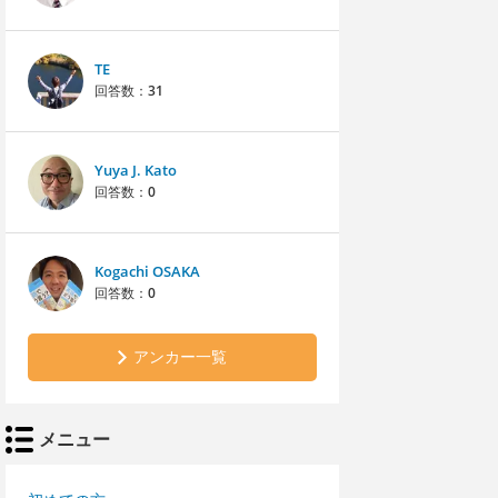
TE
回答数：
31
Yuya J. Kato
回答数：
0
Kogachi OSAKA
回答数：
0
アンカー一覧
メニュー