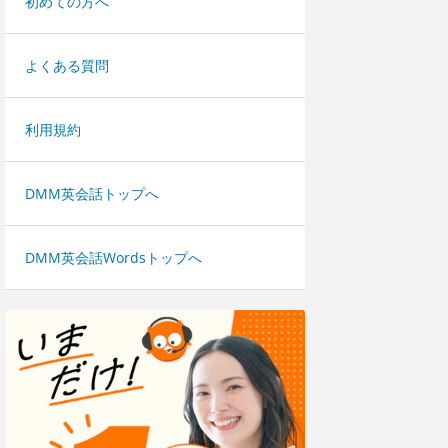
初めての方へ
よくある質問
利用規約
DMM英会話トップへ
DMM英会話Wordsトップへ