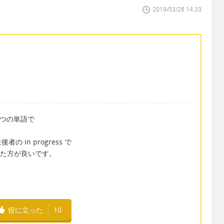
2019/03/28 14:33
て一つの単語で
in progress で
ss と言った方が良いです。
役に立った
10