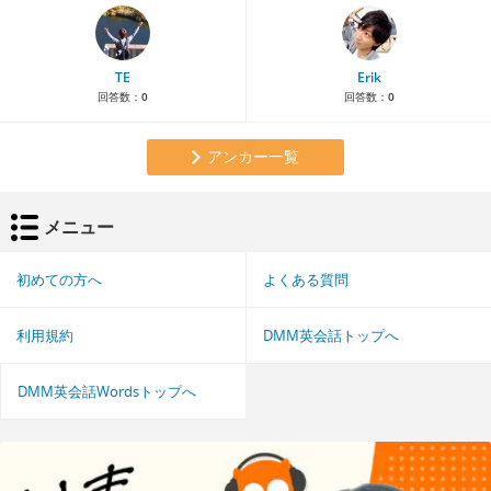
TE
Erik
回答数：
0
回答数：
0
アンカー一覧
メニュー
初めての方へ
よくある質問
利用規約
DMM英会話トップへ
DMM英会話Wordsトップへ