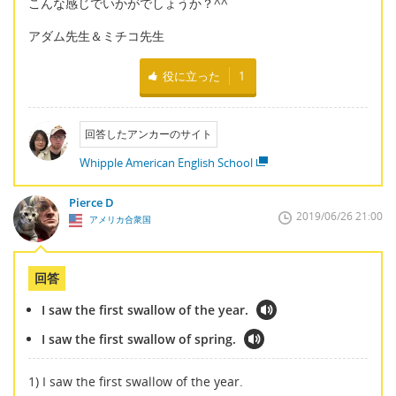
こんな感じでいかがでしょうか？^^
アダム先生＆ミチコ先生
役に立った
1
回答したアンカーのサイト
Whipple American English School
Pierce D
2019/06/26 21:00
アメリカ合衆国
回答
I saw the first swallow of the year.
I saw the first swallow of spring.
1) I saw the first swallow of the year.