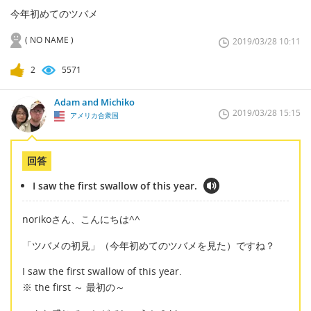
今年初めてのツバメ
( NO NAME )
2019/03/28 10:11
2
5571
Adam and Michiko
2019/03/28 15:15
アメリカ合衆国
回答
I saw the first swallow of this year.
norikoさん、こんにちは^^
「ツバメの初見」（今年初めてのツバメを見た）ですね？
I saw the first swallow of this year.
※ the first ～ 最初の～