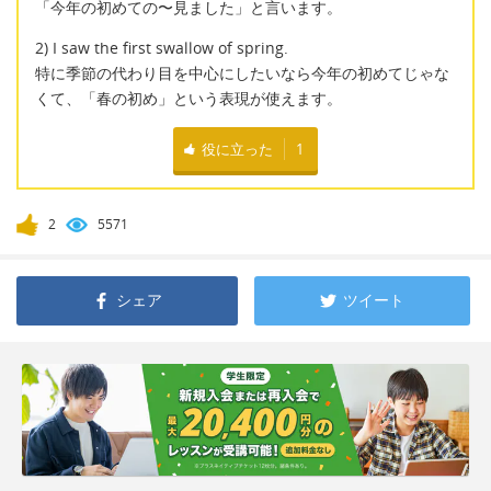
「今年の初めての〜見ました」と言います。
2) I saw the first swallow of spring.
特に季節の代わり目を中心にしたいなら今年の初めてじゃな
くて、「春の初め」という表現が使えます。
役に立った
1
2
5571
シェア
ツイート