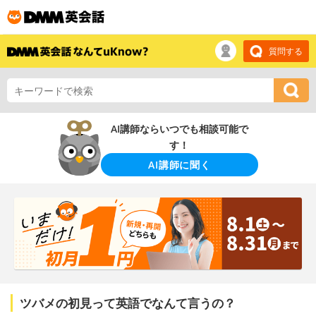
質問する
AI講師ならいつでも相談可能で
す！
AI講師に聞く
ツバメの初見って英語でなんて言うの？