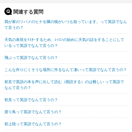
関連する質問
我が家のツバメのヒナを隣の猫がいつも狙っています。って英語でなん
て言うの？
天気の表現をﾏｽﾀｰするため、ﾚｯｽﾝの始めに天気の話をすることにして
いるって英語でなんて言うの？
飛ぶって英語でなんて言うの？
こんな作りにくそうな場所に作るなんて凄いって英語でなんて言うの？
初見で英語の本を声に出して読む（朗読する）のは難しい って英語で
なんて言うの？
初見って英語でなんて言うの？
渡り鳥って英語でなんて言うの？
初上陸って英語でなんて言うの？