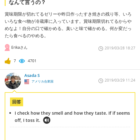
なんて言うの？
賞味期限が切れてるゼリーや昨日作ったすき焼きの残り等、いろ
いろな食べ物が冷蔵庫に入っています。賞味期限切れてるからや
めなよ！自分の口で確かめる。臭いと味で確かめる。何か変だっ
たら食べるのやめる。
Erikaさん
2019/03/28 18:27
7
4701
Asada S
2019/03/29 11:24
アメリカ合衆国
回答
I check how they smell and how they taste. If if seems
off, I toss it.