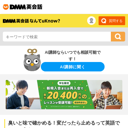
質問する
AI講師ならいつでも相談可能で
す！
AI講師に聞く
臭いと味で確かめる！変だったら止めるって英語で