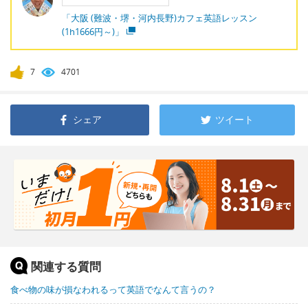
「大阪 (難波・堺・河内長野)カフェ英語レッスン
(1h1666円～)」
7
4701
シェア
ツイート
関連する質問
食べ物の味が損なわれるって英語でなんて言うの？