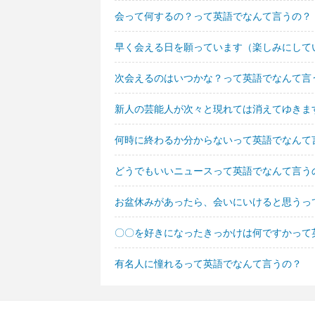
会って何するの？って英語でなんて言うの？
早く会える日を願っています（楽しみにして
次会えるのはいつかな？って英語でなんて言
新人の芸能人が次々と現れては消えてゆきま
何時に終わるか分からないって英語でなんて
どうでもいいニュースって英語でなんて言う
お盆休みがあったら、会いにいけると思うっ
〇〇を好きになったきっかけは何ですかって
有名人に憧れるって英語でなんて言うの？