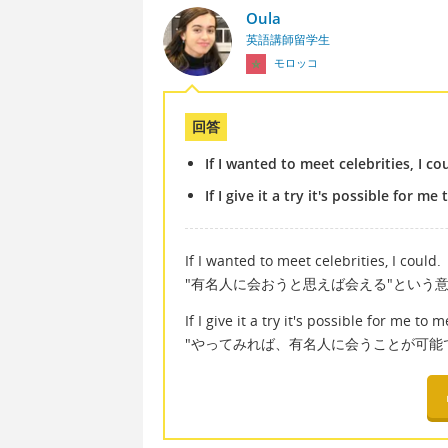
Oula
英語講師留学生
モロッコ
回答
If I wanted to meet celebrities, I co
If I give it a try it's possible for me
If I wanted to meet celebrities, I could.
"有名人に会おうと思えば会える"という意
If I give it a try it's possible for me to 
"やってみれば、有名人に会うことが可能で