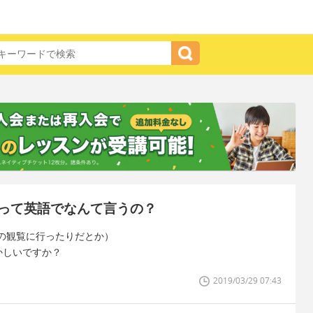
って英語でなんて言うの？
の観覧に行ったりだとか）
es”はおかしいですか？
2019/03/29 07:43