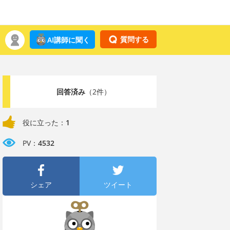
質問する
AI講師に聞く
回答済み
（2件）
役に立った：
1
PV：
4532
シェア
ツイート