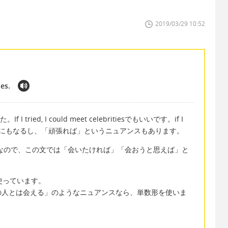
2019/03/29 10:52
ies.
 tried, I could meet celebritiesでもいいです。if I
意味にもなるし、「頑張れば」というニュアンスもあります。
たければ」なので、この文では「会いたければ」「会おうと思えば」と
を使っています。
の人とは会える」のようなニュアンスなら、単数形を使いま