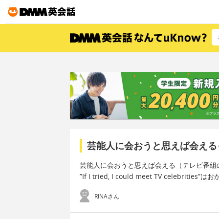
芸能人に会おうと思えば会える
芸能人に会おうと思えば会える（テレビ番組
”If I tried, I could meet TV celebriti
RINAさん