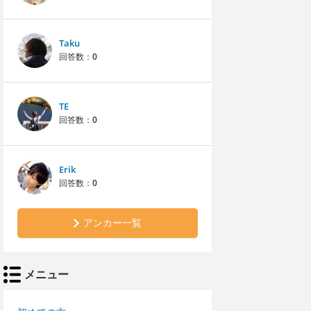
Taku
回答数：
0
TE
回答数：
0
Erik
回答数：
0
アンカー一覧
メニュー