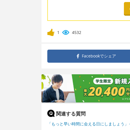
1
4532
Facebookで
シェア
関連する質問
「もっと早い時間に会える日にしましょう」