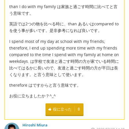
than I do with my family は家族と過ごす時間に比べてと言
う意味です。
英語では2つの物を比べる時に、than あるいはcompared to
を使う事が多いです。是非参考になれば良いです。
I spend most of my day at school with my friends;
therefore, I end up spending more time with my friends
compared to the time I spend with my family at home on
weekdays. は学校で友達と過ごす時間の方が家でいる時間に
比べてはるかに長いので、友達と過ごす時間の方が平日は長
くなります。と言う意味として使います。
therefore はですからと言う意味です。
お役に立ちましたか？^_^
役に立った
8
Hiroshi Miura