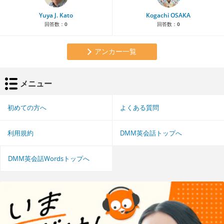
Yuya J. Kato
Kogachi OSAKA
回答数：
0
回答数：
0
アンカー一覧
メニュー
初めての方へ
よくある質問
利用規約
DMM英会話トップへ
DMM英会話Wordsトップへ