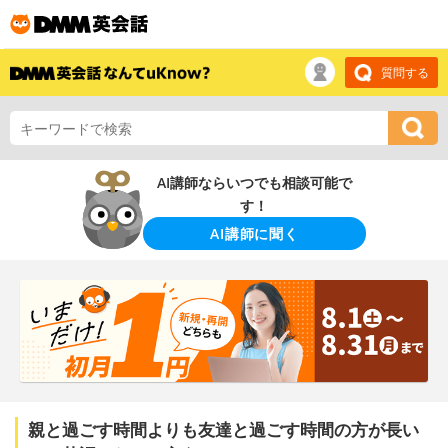
質問する
AI講師ならいつでも相談可能で
す！
AI講師に聞く
親と過ごす時間よりも友達と過ごす時間の方が長い