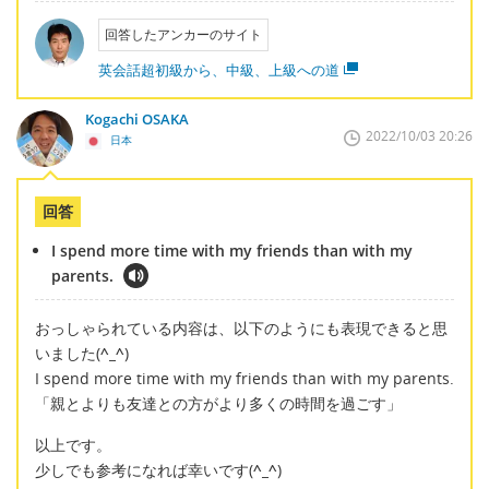
回答したアンカーのサイト
英会話超初級から、中級、上級への道
Kogachi OSAKA
2022/10/03 20:26
日本
回答
I spend more time with my friends than with my
parents.
おっしゃられている内容は、以下のようにも表現できると思
いました(
^_^
)
I spend more time with my friends than with my parents.
「親とよりも友達との方がより多くの時間を過ごす」
以上です。
少しでも参考になれば幸いです(
^_^
)