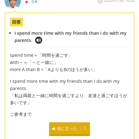
2020/07/30 14:20
日本
回答
I spend more time with my friends than I do with my
parents.
spend time＝「時間を過ごす」
with～＝「～と一緒に」
more A than B =「AよりもBのほうが多い」
I spend more time with my friends than I do with my
parents.
「私は両親と一緒に時間を過ごすより、友達と過ごすほうが
多いです」
ご参考まで
役に立った
1