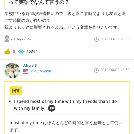
って英語でなんて言うの？
学校にいる時間が結構長いので、親と過ごす時間よりも友達と過
ごす時間の方が多いので、
親よりも友達に影響されるよね。という文章を作りたいです。
chihayaさん
2019/03/31 18:56
9
16847
Alicia S
2019/04/02 13:50
アメリカ合衆国
回答
I spend most of my time with my friends than I do
with my family.
most of my time はほんとんどの時間と言う意味として使い
ます。