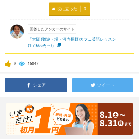
役に立った
0
回答したアンカーのサイト
「大阪 (難波・堺・河内長野)カフェ英語レッスン
(1h1666円～)」
9
16847
シェア
ツイート