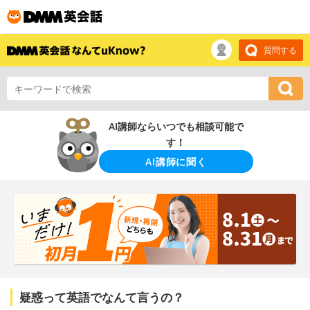
質問する
AI講師ならいつでも相談可能で
す！
AI講師に聞く
疑惑って英語でなんて言うの？