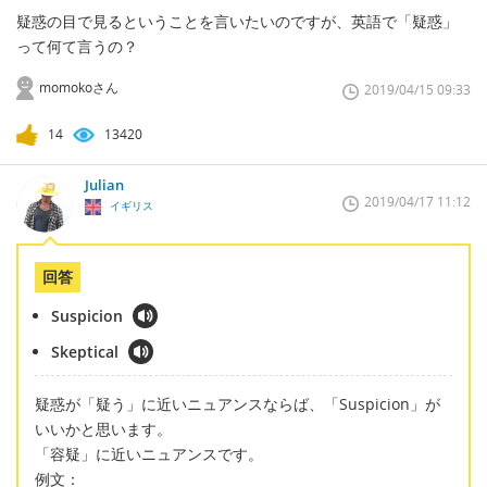
疑惑の目で見るということを言いたいのですが、英語で「疑惑」
って何て言うの？
momokoさん
2019/04/15 09:33
14
13420
Julian
2019/04/17 11:12
イギリス
回答
Suspicion
Skeptical
疑惑が「疑う」に近いニュアンスならば、「Suspicion」が
いいかと思います。
「容疑」に近いニュアンスです。
例文：