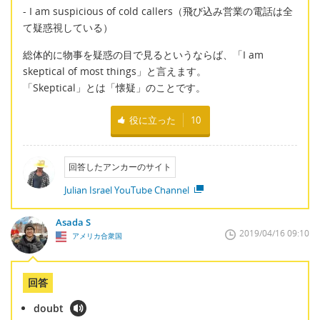
- I am suspicious of cold callers（飛び込み営業の電話は全
て疑惑視している）
総体的に物事を疑惑の目で見るというならば、「I am
skeptical of most things」と言えます。
「Skeptical」とは「懐疑」のことです。
役に立った
10
回答したアンカーのサイト
Julian Israel YouTube Channel
Asada S
2019/04/16 09:10
アメリカ合衆国
回答
doubt