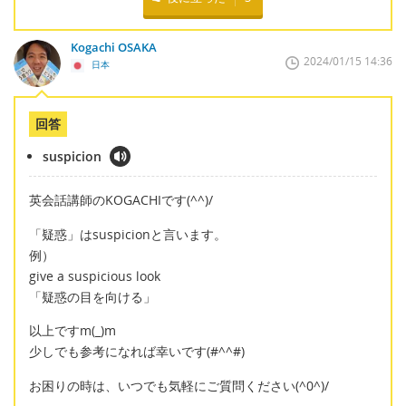
Kogachi OSAKA
2024/01/15 14:36
日本
回答
suspicion
英会話講師のKOGACHIです(^^)/
「疑惑」はsuspicionと言います。
例）
give a suspicious look
「疑惑の目を向ける」
以上ですm(_)m
少しでも参考になれば幸いです(#^^#)
お困りの時は、いつでも気軽にご質問ください(^0^)/