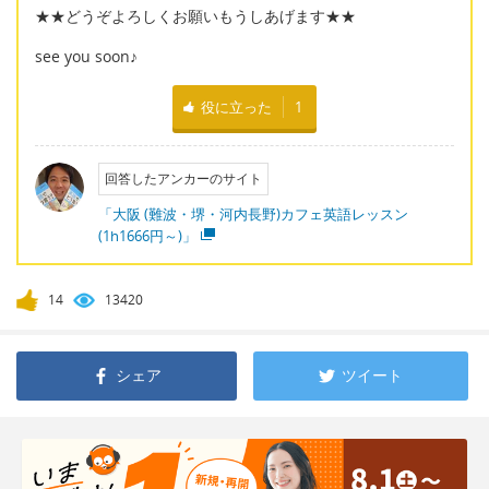
★★どうぞよろしくお願いもうしあげます★★
see you soon♪
役に立った
1
回答したアンカーのサイト
「大阪 (難波・堺・河内長野)カフェ英語レッスン
(1h1666円～)」
14
13420
シェア
ツイート