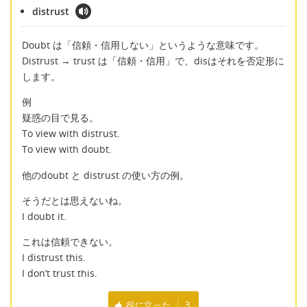
distrust
Doubt は「信頼・信用しない」というような意味です。
Distrust → trust は「信頼・信用」で、disはそれを否定形に
します。
例
疑惑の目で見る。
To view with distrust.
To view with doubt.
他のdoubt と distrust の使い方の例。
そうだとは思えないね。
I doubt it.
これは信頼できない。
I distrust this.
I don’t trust this.
役に立った
3