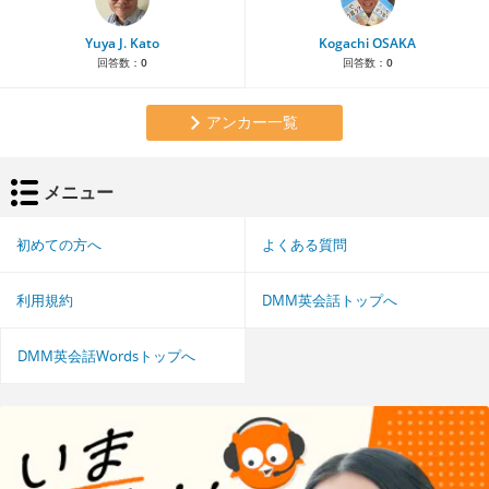
Yuya J. Kato
Kogachi OSAKA
回答数：
0
回答数：
0
アンカー一覧
メニュー
初めての方へ
よくある質問
利用規約
DMM英会話トップへ
DMM英会話Wordsトップへ