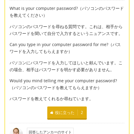
What is your computer password?（パソコンのパスワード
を教えてください）
パソコンのパスワードを尋ねる質問です。これは、相手から
パスワードを聞いて自分で入力するというニュアンスです。
Can you type in your computer password for me?（パス
ワードを入力してもらえますか）
パソコンにパスワードを入力してほしいと頼んでいます。こ
の場合、相手はパスワードを明かす必要がありません。
Would you mind telling me your computer password?
（パソコンのパスワードを教えてもらえますか）
パスワードを教えてくれるか尋ねています。
役に立った
2
回答したアンカーのサイト