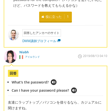
けど、パスワードを教えてもらえるかな）
役に立った
1
回答したアンカーのサイト
DMM講師プロフィール
Niabh
2019/08/13 04:10
アイルランド
回答
What's the password?
Can I have your password please?
友達にラップトップ／パソコンを借りるなら、カジュアルに
聞けますね。