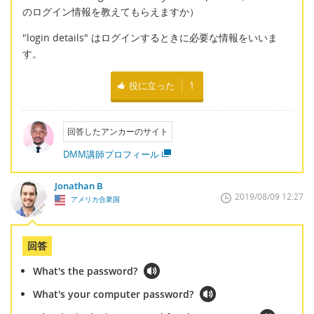
のログイン情報を教えてもらえますか）
"login details" はログインするときに必要な情報をいいま
す。
役に立った
1
回答したアンカーのサイト
DMM講師プロフィール
Jonathan B
2019/08/09 12:27
アメリカ合衆国
回答
What's the password?
What's your computer password?