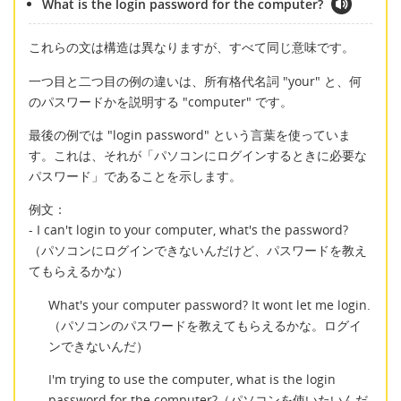
What is the login password for the computer?
これらの文は構造は異なりますが、すべて同じ意味です。
一つ目と二つ目の例の違いは、所有格代名詞 "your" と、何
のパスワードかを説明する "computer" です。
最後の例では "login password" という言葉を使っていま
す。これは、それが「パソコンにログインするときに必要な
パスワード」であることを示します。
例文：
- I can't login to your computer, what's the password?
（パソコンにログインできないんだけど、パスワードを教え
てもらえるかな）
What's your computer password? It wont let me login.
（パソコンのパスワードを教えてもらえるかな。ログイ
ンできないんだ）
I'm trying to use the computer, what is the login
password for the computer?（パソコンを使いたいんだ