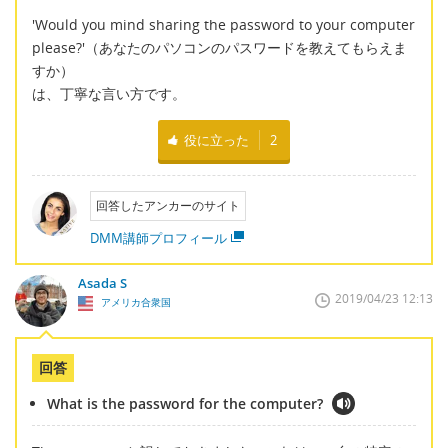
'Would you mind sharing the password to your computer
please?'（あなたのパソコンのパスワードを教えてもらえま
すか）
は、丁寧な言い方です。
役に立った
2
回答したアンカーのサイト
DMM講師プロフィール
Asada S
2019/04/23 12:13
アメリカ合衆国
回答
What is the password for the computer?