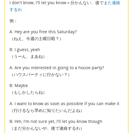
I don't know, I'll let you know＝分かんない、後で
また連絡
するわ
例：
A: Hey are you free this Saturday?
（ねえ、今週の土曜日暇？）
B: I guess, yeah
（うーん、まあね）
A: Are you interested in going to a house party?
（ハウスパーティに行かない？）
B: Maybe
（もしかしたらね）
A: I want to know as soon as possible if you can make it
（行けるなら早めに知りたいんだよね）
B: Hm, I'm not sure yet, I'll let you know though
（まだ分かんないや、後で連絡するわ）