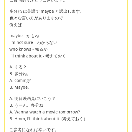
多分ね は英語で maybe と訳出します。
色々な言い方がありますので
例えば
maybe - かもね
I'm not sure - わからない
who knows - 知るか
I'll think about it - 考えておく
A. くる？
B. 多分ね。
A. coming?
B. Maybe.
A. 明日映画見にいこう？
B. うーん、多分ね
A. Wanna watch a movie tomorrow?
B. Hmm, I'll think about it. (考えておく）
ご参考になれば幸いです。