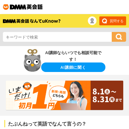
質問する
AI講師ならいつでも相談可能で
す！
AI講師に聞く
たぶんねって英語でなんて言うの？