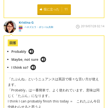
役に立った
11
Kristina G
2019/07/28 02:14
ベネズエラ・ボリバル共和
国
回答
Probably
Maybe, not sure
I think so?
「たぶんね」というニュアンスは英語で様々な言い方が使え
ます。
「Probably」は一番簡単で、よく使われています。意味は同
じく「たぶん」になります。
I think I can probably finish this today ＝ これたぶん今日
中終わらせると思うよ