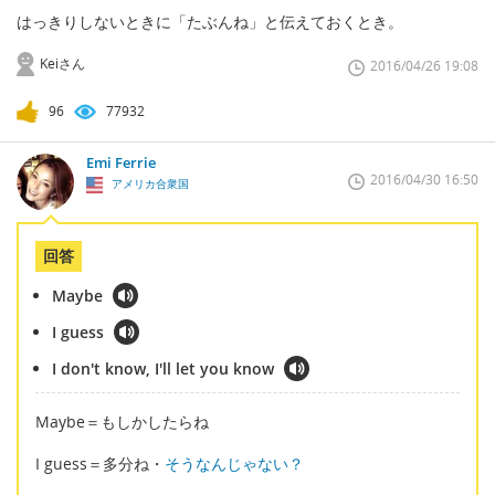
はっきりしないときに「たぶんね」と伝えておくとき。
Keiさん
2016/04/26 19:08
96
77932
Emi Ferrie
2016/04/30 16:50
アメリカ合衆国
回答
Maybe
I guess
I don't know, I'll let you know
Maybe＝もしかしたらね
I guess＝多分ね・
そうなんじゃない？