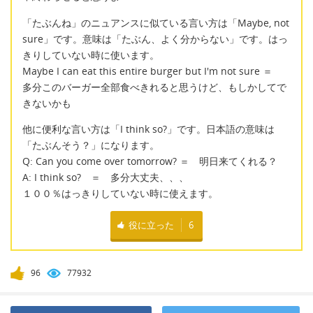
「たぶんね」のニュアンスに似ている言い方は「Maybe, not
sure」です。意味は「たぶん、よく分からない」です。はっ
きりしていない時に使います。
Maybe I can eat this entire burger but I'm not sure ＝
多分このバーガー全部食べきれると思うけど、もしかしてで
きないかも
他に便利な言い方は「I think so?」です。日本語の意味は
「たぶんそう？」になります。
Q: Can you come over tomorrow? ＝ 明日来てくれる？
A: I think so? ＝ 多分大丈夫、、、
１００％はっきりしていない時に使えます。
役に立った
6
96
77932