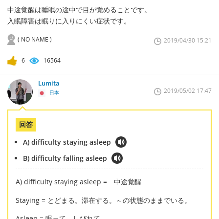
中途覚醒は睡眠の途中で目が覚めることです。
入眠障害は眠りに入りにくい症状です。
( NO NAME )
2019/04/30 15:21
6
16564
Lumita
2019/05/02 17:47
日本
回答
A) difficulty staying asleep
B) difficulty falling asleep
A) difficulty staying asleep = 中途覚醒
Staying = とどまる。滞在する。～の状態のままでいる。
Asleep = 眠って、しびれて。