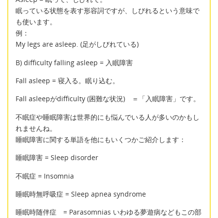
眠っている状態を表す形容詞ですが、しびれるという意味で
も使います。
例：
My legs are asleep. (足がしびれている)
B) difficulty falling asleep = 入眠障害
Fall asleep = 寝入る。眠り込む。
Fall asleepがdifficulty (困難な状況) ＝「入眠障害」です。
不眠症や睡眠障害は世界的にも悩んでいる人が多いのかもし
れませんね。
睡眠障害に関する単語を他にもいくつかご紹介します：
睡眠障害 = Sleep disorder
不眠症 = Insomnia
睡眠時無呼吸症 = Sleep apnea syndrome
睡眠時随伴症 = Parasomnias いわゆる夢遊病などもこの部