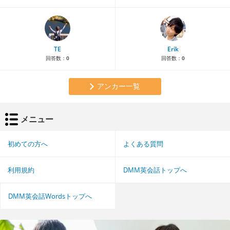
TE
Erik
回答数：
0
回答数：
0
アンカー一覧
メニュー
初めての方へ
よくある質問
利用規約
DMM英会話トップへ
DMM英会話Wordsトップへ