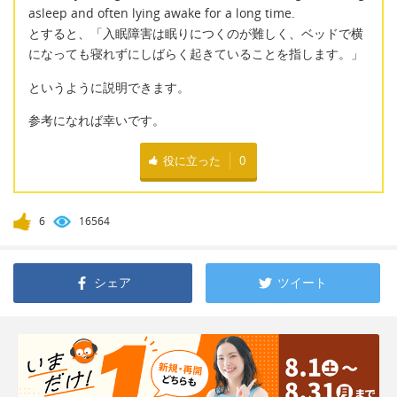
asleep and often lying awake for a long time.
とすると、「入眠障害は眠りにつくのが難しく、ベッドで横
になっても寝れずにしばらく起きていることを指します。」
というように説明できます。
参考になれば幸いです。
役に立った
0
6
16564
シェア
ツイート