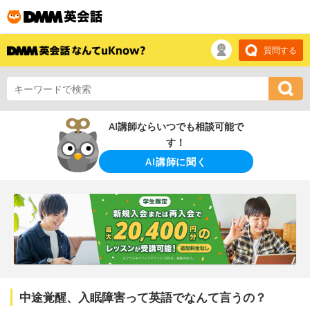
質問する
AI講師ならいつでも相談可能で
す！
AI講師に聞く
中途覚醒、入眠障害って英語でなんて言うの？